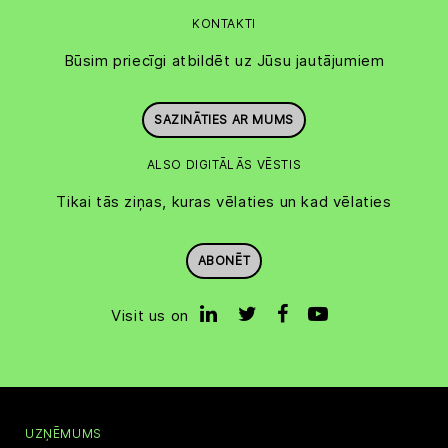
KONTAKTI
Būsim priecīgi atbildēt uz Jūsu jautājumiem
SAZINĀTIES AR MUMS
ALSO DIGITĀLĀS VĒSTIS
Tikai tās ziņas, kuras vēlaties un kad vēlaties
ABONĒT
Visit us on
UZŅĒMUMS