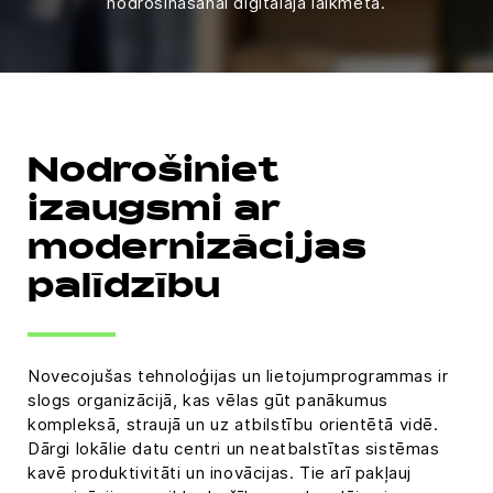
nodrošināšanai digitālajā laikmetā.
Nodrošiniet
izaugsmi ar
modernizācijas
palīdzību
Novecojušas tehnoloģijas un lietojumprogrammas ir
slogs organizācijā, kas vēlas gūt panākumus
kompleksā, straujā un uz atbilstību orientētā vidē.
Dārgi lokālie datu centri un neatbalstītas sistēmas
kavē produktivitāti un inovācijas. Tie arī pakļauj