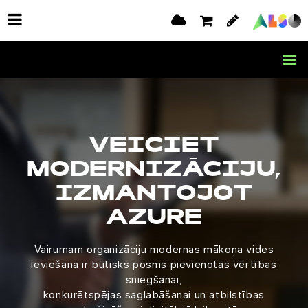
VEICIET
MODERNIZĀCIJU,
IZMANTOJOT
AZURE
Vairumam organizāciju modernas mākoņa vides
ieviešana ir būtisks posms pievienotās vērtības
sniegšanai,
konkurētspējas saglabāšanai un atbilstības