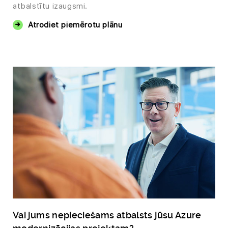
atbalstītu izaugsmi.
Atrodiet piemērotu plānu
Vai jums nepieciešams atbalsts jūsu Azure