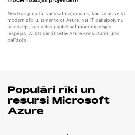
modernizācijas projektam?
Neatkarīgi no tā, vai esat uzņēmums, kas vēlas veikt
modernizāciju, izmantojot Azure, vai IT pakalpojumu
sniedzējs, kas vēlas paplašināt modernizācijas
iespējas, ALSO sertificētie Azure konsultanti jums
palīdzēs.
Populāri rīki un
resursi Microsoft
Azure