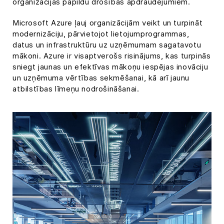
organizācijas papildu drošības apdraudējumiem.
Microsoft Azure ļauj organizācijām veikt un turpināt
modernizāciju, pārvietojot lietojumprogrammas,
datus un infrastruktūru uz uzņēmumam sagatavotu
mākoni. Azure ir visaptverošs risinājums, kas turpinās
sniegt jaunas un efektīvas mākoņu iespējas inovāciju
un uzņēmuma vērtības sekmēšanai, kā arī jaunu
atbilstības līmeņu nodrošināšanai.