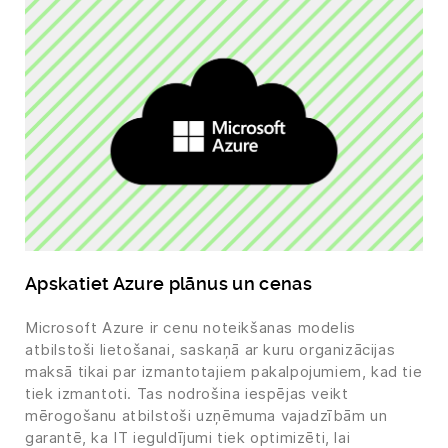
Apskatiet Azure plānus un cenas
Microsoft Azure ir cenu noteikšanas modelis
atbilstoši lietošanai, saskaņā ar kuru organizācijas
maksā tikai par izmantotajiem pakalpojumiem, kad tie
tiek izmantoti. Tas nodrošina iespējas veikt
mērogošanu atbilstoši uzņēmuma vajadzībām un
garantē, ka IT ieguldījumi tiek optimizēti, lai