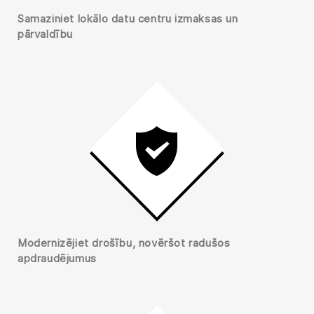
Samaziniet lokālo datu centru izmaksas un
pārvaldību
Modernizējiet drošību, novēršot radušos
apdraudējumus