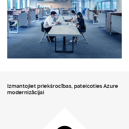
Izmantojiet priekšrocības, pateicoties Azure
modernizācijai