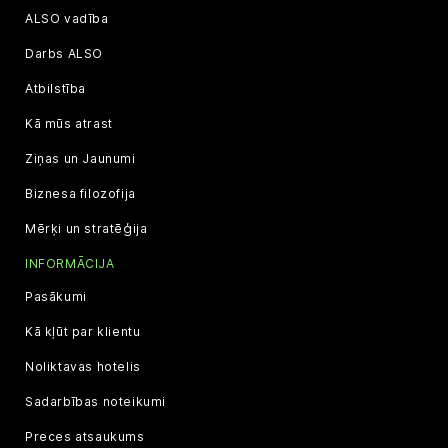
ALSO vadība
Darbs ALSO
Atbilstība
Kā mūs atrast
Ziņas un Jaunumi
Biznesa filozofija
Mērķi un stratēģija
INFORMĀCIJA
Pasākumi
Kā kļūt par klientu
Noliktavas hotelis
Sadarbības noteikumi
Preces atsaukums