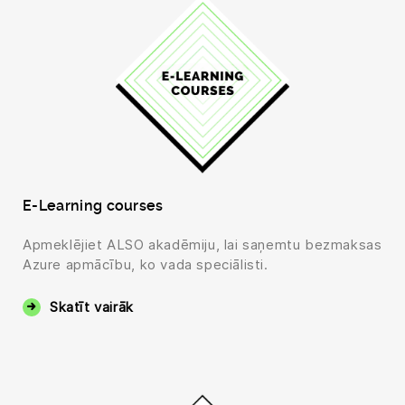
E-Learning courses
Apmeklējiet ALSO akadēmiju, lai saņemtu bezmaksas
Azure apmācību, ko vada speciālisti.
Skatīt vairāk