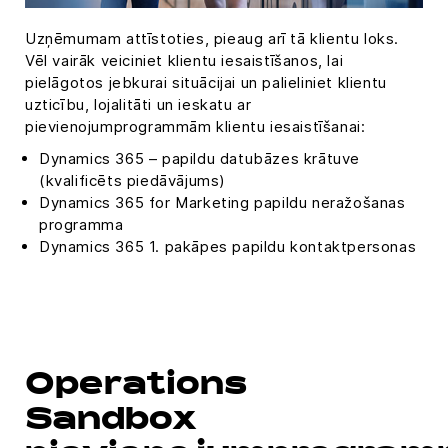
Uzņēmumam attīstoties, pieaug arī tā klientu loks.
Vēl vairāk veiciniet klientu iesaistīšanos, lai
pielāgotos jebkurai situācijai un palieliniet klientu
uzticību, lojalitāti un ieskatu ar
pievienojumprogrammām klientu iesaistīšanai:
Dynamics 365 – papildu datubāzes krātuve
(kvalificēts piedāvājums)
Dynamics 365 for Marketing papildu neražošanas
programma
Dynamics 365 1. pakāpes papildu kontaktpersonas
Operations
Sandbox