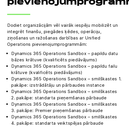
pievienojumprogra
Dodiet organizācijām vēl vairāk iespēju mobilizēt un
integrēt finanšu, piegādes ķēdes, operāciju,
ziņošanas un ražošanas darbības ar Unified
Operations pievienojumprogrammām:
Dynamics 365 Operations Sandbox – papildu datu
bāzes krātuve (kvalificēts piedāvājums)
Dynamics 365 Operations Sandbox – papildu failu
krātuve (kvalificēts piedāvājums)
Dynamics 365 Operations Sandbox – smilškastes 1.
pakāpe: izstrādātāju un pārbaudes instance
Dynamics 365 Operations Sandbox – smilškastes
2. pakāpe: standarta pieņemšanas pārbaude
Dynamics 365 Operations Sandbox – smilškastes
3. pakāpe: Premier pieņemšanas pārbaude
Dynamics 365 Operations Sandbox – smilškastes
4. pakāpe: standarta veiktspējas pārbaude