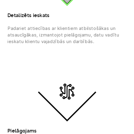
Detalizēts ieskats
Padariet attiecības ar klientiem atbilstošākas un
atsaucīgākas, izmantojot pielāgojamu, datu vadītu
ieskatu klientu vajadzībās un darbībās.
Pielāgojams