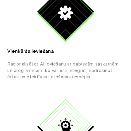
Vienkārša ieviešana
Racionalizējiet AI ieviešanu ar dabiskām saskarnēm
un programmām, ko var ērti integrēt, nodrošinot
ērtas un efektīvas lietošanas iespējas.