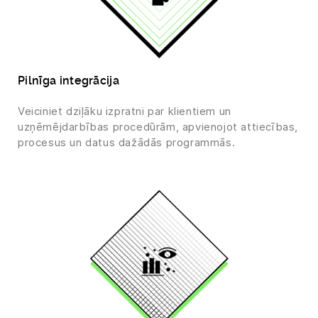
Pilnīga integrācija
Veiciniet dziļāku izpratni par klientiem un
uzņēmējdarbības procedūrām, apvienojot attiecības,
procesus un datus dažādās programmās.