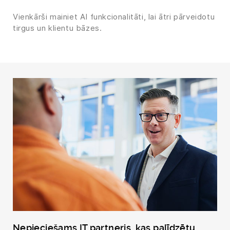
Vienkārši mainiet AI funkcionalitāti, lai ātri pārveidotu
tirgus un klientu bāzes.
Nepieciešams IT partneris, kas palīdzētu