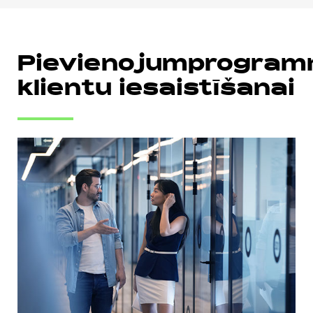
Pievienojumprogra
klientu iesaistīšanai