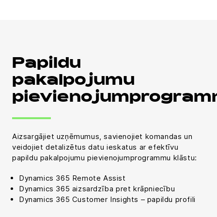
Papildu
pakalpojumu
pievienojumprogra
Aizsargājiet uzņēmumus, savienojiet komandas un
veidojiet detalizētus datu ieskatus ar efektīvu
papildu pakalpojumu pievienojumprogrammu klāstu:
Dynamics 365 Remote Assist
Dynamics 365 aizsardzība pret krāpniecību
Dynamics 365 Customer Insights – papildu profili