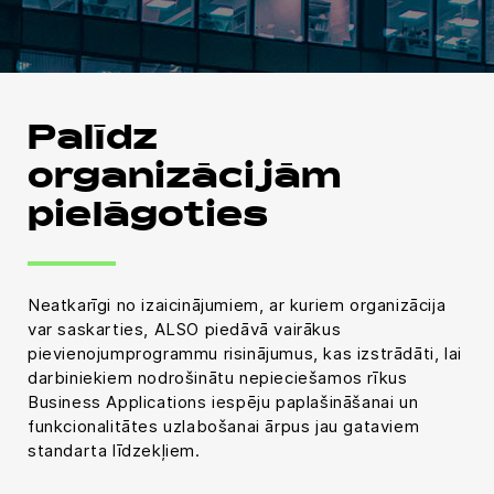
Palīdz
organizācijām
pielāgoties
Neatkarīgi no izaicinājumiem, ar kuriem organizācija
var saskarties, ALSO piedāvā vairākus
pievienojumprogrammu risinājumus, kas izstrādāti, lai
darbiniekiem nodrošinātu nepieciešamos rīkus
Business Applications iespēju paplašināšanai un
funkcionalitātes uzlabošanai ārpus jau gataviem
standarta līdzekļiem.