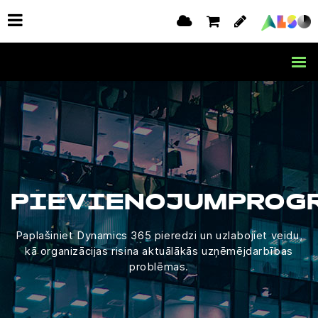
PIEVIENOJUMPROG
Paplašiniet Dynamics 365 pieredzi un uzlabojiet veidu,
kā organizācijas risina aktuālākās uzņēmējdarbības
problēmas.