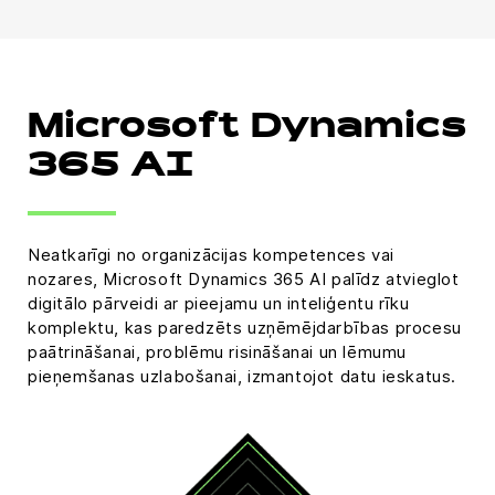
Microsoft Dynamics
365 AI
Neatkarīgi no organizācijas kompetences vai
nozares, Microsoft Dynamics 365 AI palīdz atvieglot
digitālo pārveidi ar pieejamu un inteliģentu rīku
komplektu, kas paredzēts uzņēmējdarbības procesu
paātrināšanai, problēmu risināšanai un lēmumu
pieņemšanas uzlabošanai, izmantojot datu ieskatus.