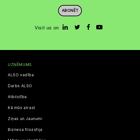
ABONĒT
Visit us on
UZŅĒMUMS
ALSO vadība
Darbs ALSO
Atbilstība
Kā mūs atrast
Ziņas un Jaunumi
Biznesa filozofija