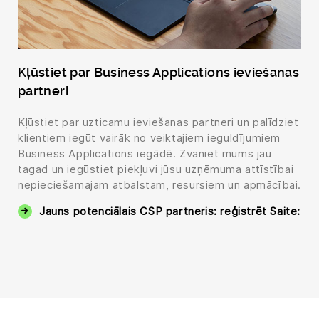
Kļūstiet par Business Applications ieviešanas
partneri
Kļūstiet par uzticamu ieviešanas partneri un palīdziet
klientiem iegūt vairāk no veiktajiem ieguldījumiem
Business Applications iegādē. Zvaniet mums jau
tagad un iegūstiet piekļuvi jūsu uzņēmuma attīstībai
nepieciešamajam atbalstam, resursiem un apmācībai.
Jauns potenciālais CSP partneris: reģistrēt Saite: