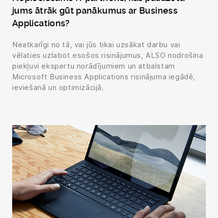
jums ātrāk gūt panākumus ar Business
Applications?
Neatkarīgi no tā, vai jūs tikai uzsākat darbu vai
vēlaties uzlabot esošos risinājumus, ALSO nodrošina
piekļuvi ekspertu norādījumiem un atbalstam
Microsoft Business Applications risinājuma iegādē,
ieviešanā un optimizācijā.