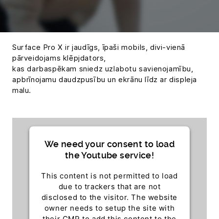
Surface Pro X ir jaudīgs, īpaši mobils, divi-vienā
pārveidojams klēpjdators,
kas darbaspēkam sniedz uzlabotu savienojamību,
apbrīnojamu daudzpusību un ekrānu līdz ar displeja
malu.
We need your consent to load
the Youtube service!
This content is not permitted to load
due to trackers that are not
disclosed to the visitor. The website
owner needs to setup the site with
their CMP to add this content to the