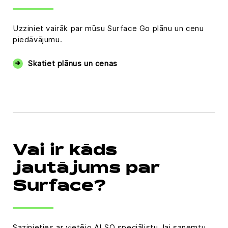
Uzziniet vairāk par mūsu Surface Go plānu un cenu
piedāvājumu.
Skatiet plānus un cenas
Vai ir kāds
jautājums par
Surface?
Sazinieties ar vietējo ALSO speciālistu, lai saņemtu