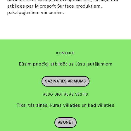
atbildes par Microsoft Surface produktiem,
pakalpojumiem vai cenām.
KONTAKTI
Būsim priecīgi atbildēt uz Jūsu jautājumiem
SAZINĀTIES AR MUMS
ALSO DIGITĀLĀS VĒSTIS
Tikai tās ziņas, kuras vēlaties un kad vēlaties
ABONĒT