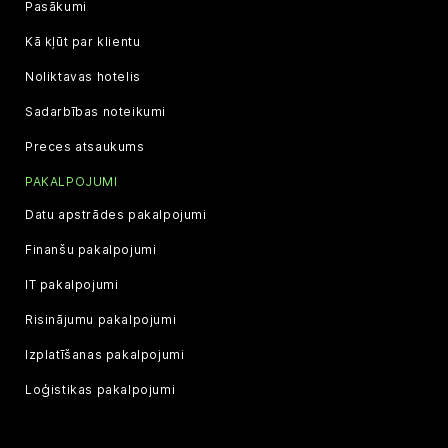
Pasākumi
Kā kļūt par klientu
Noliktavas hotelis
Sadarbības noteikumi
Preces atsaukums
PAKALPOJUMI
Datu apstrādes pakalpojumi
Finanšu pakalpojumi
IT pakalpojumi
Risinājumu pakalpojumi
Izplatīšanas pakalpojumi
Loģistikas pakalpojumi