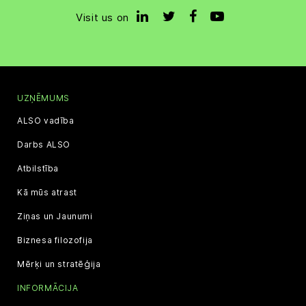
Visit us on
UZŅĒMUMS
ALSO vadība
Darbs ALSO
Atbilstība
Kā mūs atrast
Ziņas un Jaunumi
Biznesa filozofija
Mērķi un stratēģija
INFORMĀCIJA