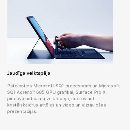
Jaudīga veiktspēja
Pateicoties Microsoft SQ1 procesoram un Microsoft
SQ1 Adreno™ 685 GPU grafikai, Surface Pro X
piedāvā neticamu veiktspēju, nodrošinot
kristālskaidrus attēlus un video un aizraujošas
prezentācijas.