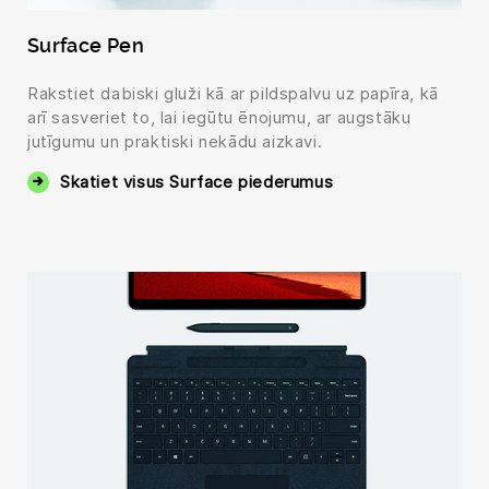
Surface Pen
Rakstiet dabiski gluži kā ar pildspalvu uz papīra, kā
arī sasveriet to, lai iegūtu ēnojumu, ar augstāku
jutīgumu un praktiski nekādu aizkavi.
Skatiet visus Surface piederumus