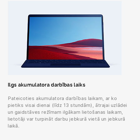
Ilgs akumulatora darbības laiks
Pateicoties akumulatora darbības laikam, ar ko
pietiks visai dienai (līdz 13 stundām), ātrajai uzlādei
un gaidstāves režīmam ilgākam lietošanas laikam,
lietotāji var turpināt darbu jebkurā vietā un jebkurā
laikā.