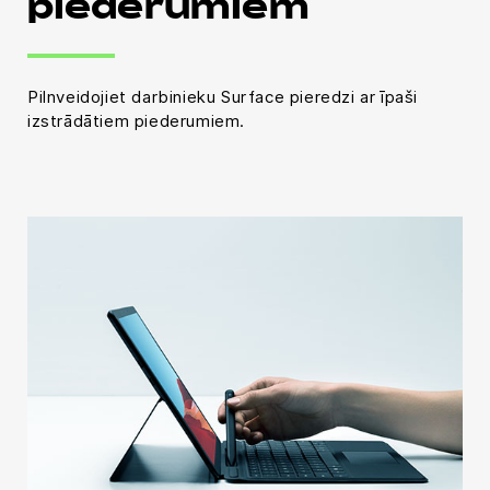
piederumiem
Pilnveidojiet darbinieku Surface pieredzi ar īpaši
izstrādātiem piederumiem.