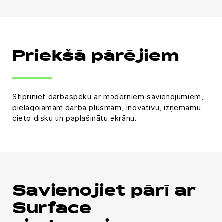
Priekšā pārējiem
Stipriniet darbaspēku ar moderniem savienojumiem,
pielāgojamām darba plūsmām, inovatīvu, izņemamu
cieto disku un paplašinātu ekrānu.
Savienojiet pārī ar
Surface