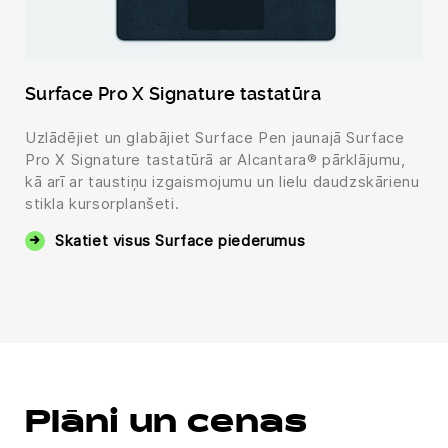
Surface Pro X Signature tastatūra
Uzlādējiet un glabājiet Surface Pen jaunajā Surface
Pro X Signature tastatūrā ar Alcantara® pārklājumu,
kā arī ar taustiņu izgaismojumu un lielu daudzskārienu
stikla kursorplanšeti.
Skatiet visus Surface piederumus
Plāni un cenas