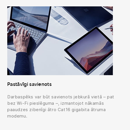
Pastāvīgi savienots
Darbaspēks var būt savienots jebkurā vietā – pat
bez Wi-Fi pieslēguma –, izmantojot nākamās
paaudzes zibenīgi ātro Cat16 gigabita ātruma
modemu.