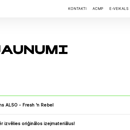
KONTAKTI
ACMP
E-VEIKALS
JAUNUMI
s ALSO - Fresh 'n Rebel
 izvēlies oriģinālos izejmateriālus!