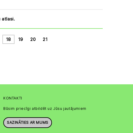
atlasi.
18
19
20
21
KONTAKTI
Būsim priecīgi atbildēt uz Jūsu jautājumiem
SAZINĀTIES AR MUMS