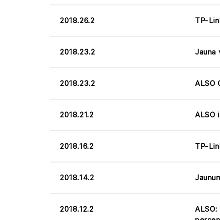
2018.26.2
TP-Lin
2018.23.2
Jauna 
2018.23.2
ALSO G
2018.21.2
ALSO i
2018.16.2
TP-Lin
2018.14.2
Jaunu
2018.12.2
ALSO: 
percen