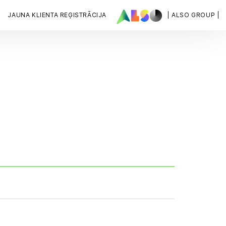
JAUNA KLIENTA REĢISTRĀCIJA
| ALSO GROUP |