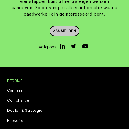
vier stappen kunt u hier uw eigen wensen
aangeven. Zo ontvangt u alleen informatie waar u
daadwerkelijk in geinteresseerd bent.
AANMELDEN
Volg ons
BEDRIJF
Carriere
Compliance
Doelen & Strategie
Filosofie