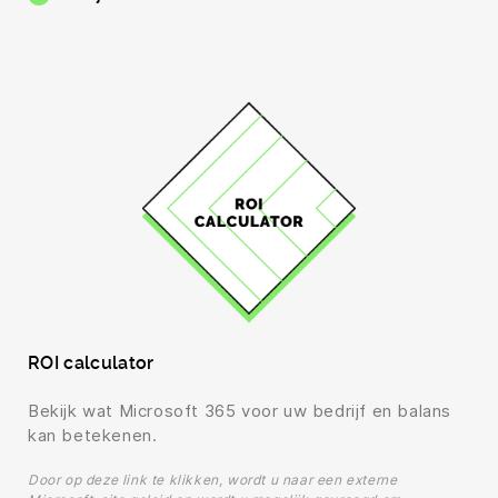
ROI calculator
Bekijk wat Microsoft 365 voor uw bedrijf en balans
kan betekenen.
Door op deze link te klikken, wordt u naar een externe