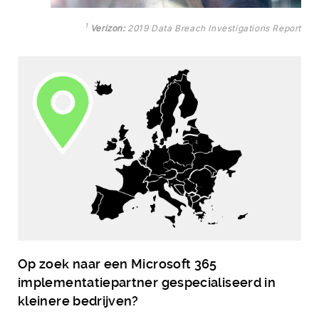
1
Verizon:
2019 Data Breach Investigations Report
Op zoek naar een Microsoft 365
implementatiepartner gespecialiseerd in
kleinere bedrijven?