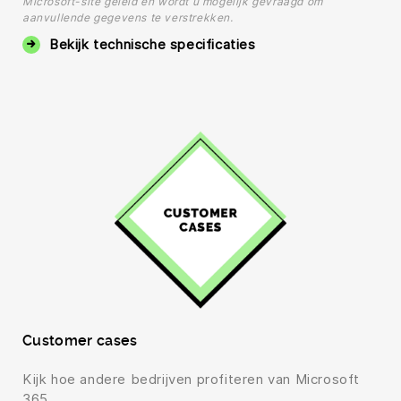
Microsoft-site geleid en wordt u mogelijk gevraagd om
aanvullende gegevens te verstrekken.
Bekijk technische specificaties
Customer cases
Kijk hoe andere bedrijven profiteren van Microsoft
365.