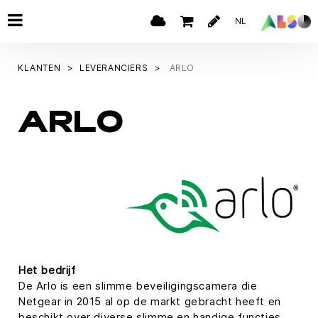
NL
KLANTEN
LEVERANCIERS
ARLO
ARLO
Het bedrijf
De Arlo is een slimme beveiligingscamera die
Netgear in 2015 al op de markt gebracht heeft en
beschikt over diverse slimme en handige functies.