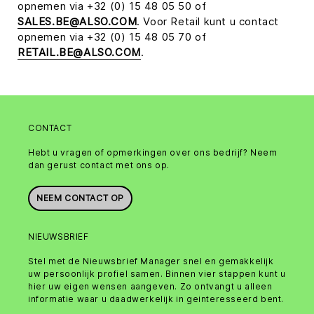
opnemen via +32 (0) 15 48 05 50 of
SALES.BE@ALSO.COM
. Voor Retail kunt u contact
opnemen via +32 (0) 15 48 05 70 of
RETAIL.BE@ALSO.COM
.
CONTACT
Hebt u vragen of opmerkingen over ons bedrijf? Neem
dan gerust contact met ons op.
NEEM CONTACT OP
NIEUWSBRIEF
Stel met de Nieuwsbrief Manager snel en gemakkelijk
uw persoonlijk profiel samen. Binnen vier stappen kunt u
hier uw eigen wensen aangeven. Zo ontvangt u alleen
informatie waar u daadwerkelijk in geinteresseerd bent.