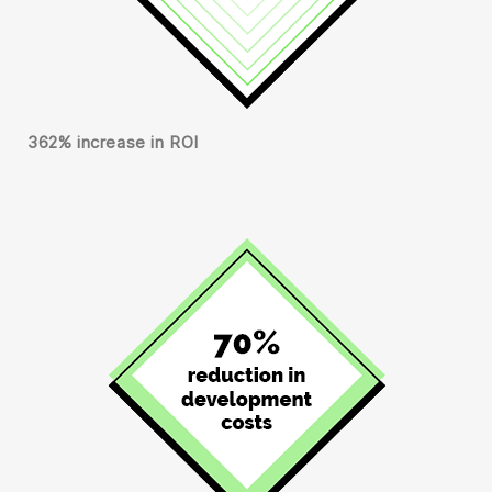
362% increase in ROI