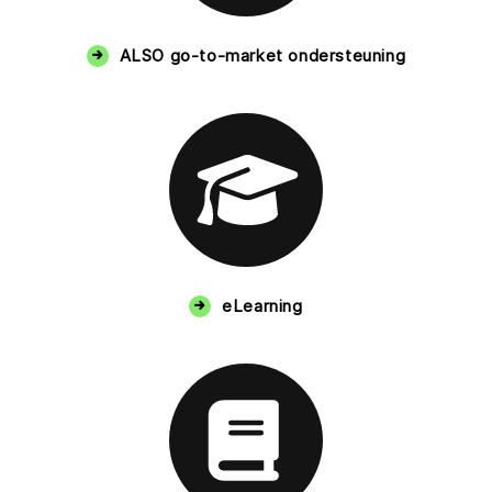
ALSO go-to-market ondersteuning
eLearning