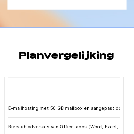
Planvergelijking
E-mailhosting met 50 GB mailbox en aangepast domein
Bureaubladversies van Office-apps (Word, Excel, Powe