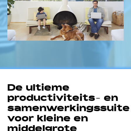
De ultieme
productiviteits- en
samenwerkingssuite
voor kleine en
middelgrote