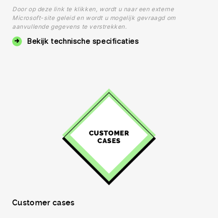
Door op deze link te klikken, wordt u naar een externe
Microsoft-site geleid en wordt u mogelijk gevraagd om
aanvullende gegevens te verstrekken.
Bekijk technische specificaties
Customer cases