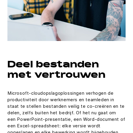
Deel bestanden
met vertrouwen
Microsoft-cloudopslagoplossingen verhogen de
productiviteit door werknemers en teamleden in
staat te stellen bestanden veilig te co-creëren en te
delen, zelfs buiten het bedrijf. Of het nu gaat om
een PowerPoint-presentatie, een Word-document of
een Excel-spreadsheet: elke versie wordt
opgeslagen en elke bewerking wordt bijgehouden,