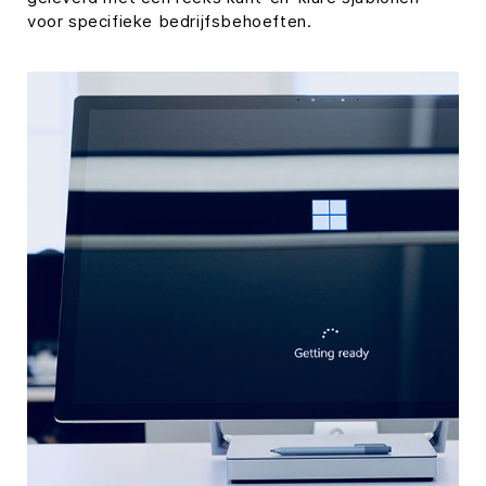
voor specifieke bedrijfsbehoeften.