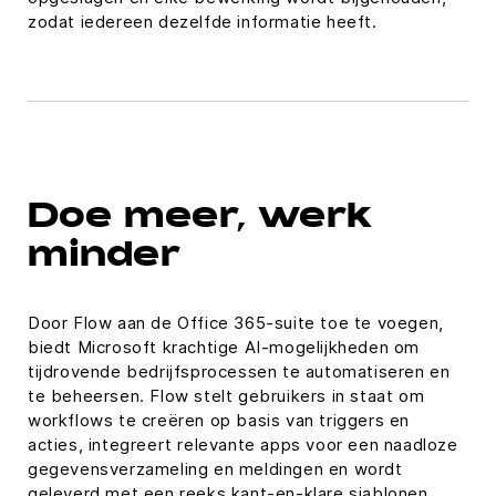
zodat iedereen dezelfde informatie heeft.
Doe meer, werk
minder
Door Flow aan de Office 365-suite toe te voegen,
biedt Microsoft krachtige AI-mogelijkheden om
tijdrovende bedrijfsprocessen te automatiseren en
te beheersen. Flow stelt gebruikers in staat om
workflows te creëren op basis van triggers en
acties, integreert relevante apps voor een naadloze
gegevensverzameling en meldingen en wordt
geleverd met een reeks kant-en-klare sjablonen