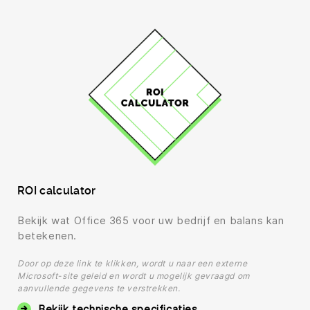
ROI calculator
Bekijk wat Office 365 voor uw bedrijf en balans kan
betekenen.
Door op deze link te klikken, wordt u naar een externe
Microsoft-site geleid en wordt u mogelijk gevraagd om
aanvullende gegevens te verstrekken.
Bekijk technische specificaties