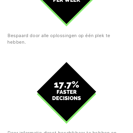
Bespaard door alle oplossingen op één plek te
hebben.
Door informatie direct beschikbaar te hebben en