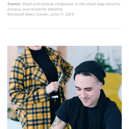
Source:
Small and midsize companies in the cloud reap security,
privacy, and reliability benefits,
Microsoft News Center, June 11, 2013