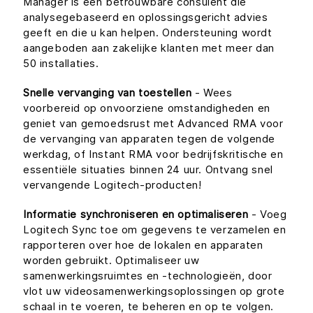
Manager is een betrouwbare consulent die
analysegebaseerd en oplossingsgericht advies
geeft en die u kan helpen. Ondersteuning wordt
aangeboden aan zakelijke klanten met meer dan
50 installaties.
Snelle vervanging van toestellen
- Wees
voorbereid op onvoorziene omstandigheden en
geniet van gemoedsrust met Advanced RMA voor
de vervanging van apparaten tegen de volgende
werkdag, of Instant RMA voor bedrijfskritische en
essentiële situaties binnen 24 uur. Ontvang snel
vervangende Logitech-producten!
Informatie synchroniseren en optimaliseren
- Voeg
Logitech Sync toe om gegevens te verzamelen en
rapporteren over hoe de lokalen en apparaten
worden gebruikt. Optimaliseer uw
samenwerkingsruimtes en -technologieën, door
vlot uw videosamenwerkingsoplossingen op grote
schaal in te voeren, te beheren en op te volgen.