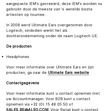
aangepaste IEM's gecreeërd, deze IEM's worden nu
gebruikt door de meeste van 's werelds beste
artiesten op tournee.
In 2008 werd Ultimate Ears overgenomen door
Logitech, sindsdien werkt het als
dochteronderneming onder de naam Logitech UE.
De producten
Headphones
Voor meer informatie over Ultimate Ears en zijn
producten, ga naar de
Ultimate Ears website
Contactgegevens
Voor meer informatie kunt u contact opnemen met
uw Accountmanager. Voor B2B kunt u contact
opnemen via +32 (0) 15 48 05 50 of
SALES.BE@ALSO.COM
. Voor Retail kunt u contact