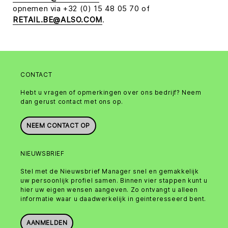
opnemen via +32 (0) 15 48 05 70 of
RETAIL.BE@ALSO.COM
.
CONTACT
Hebt u vragen of opmerkingen over ons bedrijf? Neem
dan gerust contact met ons op.
NEEM CONTACT OP
NIEUWSBRIEF
Stel met de Nieuwsbrief Manager snel en gemakkelijk
uw persoonlijk profiel samen. Binnen vier stappen kunt u
hier uw eigen wensen aangeven. Zo ontvangt u alleen
informatie waar u daadwerkelijk in geinteresseerd bent.
AANMELDEN