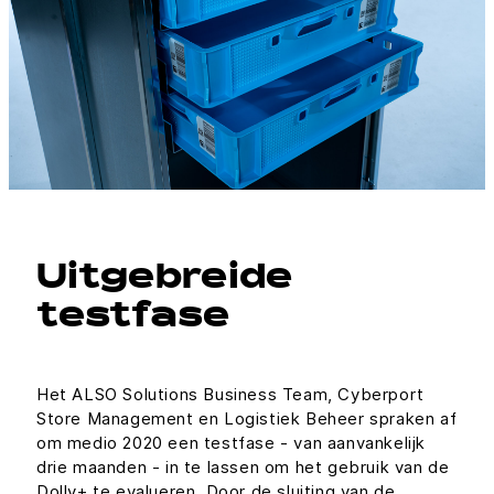
Uitgebreide
testfase
Het ALSO Solutions Business Team, Cyberport
Store Management en Logistiek Beheer spraken af
om medio 2020 een testfase - van aanvankelijk
drie maanden - in te lassen om het gebruik van de
Dolly+ te evalueren. Door de sluiting van de