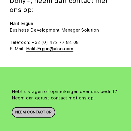
Dolly+, neem dan contact met
ons op:
Halit Ergun
Business Development Manager Solution
Telefoon: +32 (0) 472 77 84 08
E-Mail:
Halit.Ergun@also.com
CONTACT
Hebt u vragen of opmerkingen over ons bedrijf?
Neem dan gerust contact met ons op.
NEEM CONTACT OP
NIEUWSBRIEF