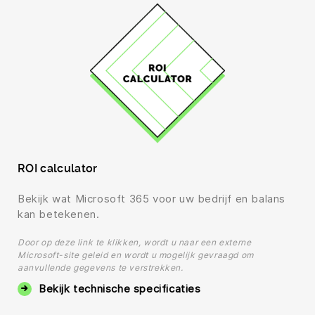
ROI calculator
Bekijk wat Microsoft 365 voor uw bedrijf en balans
kan betekenen.
Door op deze link te klikken, wordt u naar een externe
Microsoft-site geleid en wordt u mogelijk gevraagd om
aanvullende gegevens te verstrekken.
Bekijk technische specificaties