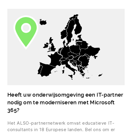
Heeft uw onderwijsomgeving een IT-partner
nodig om te moderniseren met Microsoft
365?
Het ALSO-partnernetwerk omvat educatieve IT-
consultants in 18 Europese landen. Bel ons om er