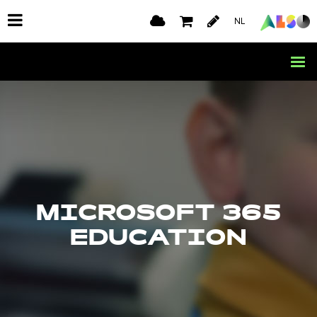
NL
MICROSOFT 365
EDUCATION