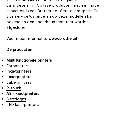
garantietermijn. Op laserproducten met een hoge
capaciteit biedt Brother het éérste jaar gratis On-
Site service/garantie en op deze modellen kan
bovendien een onderhoudscontract worden
afgesloten.
Voor meer informatie:
www.brother.nl
De producten
Multifunctionele printers
Fotoprinters
Inkjetprinters
Laserprinters
Labelprinters
P-touch
A3 inkjectprinters
Cartridges
LED laserprinters