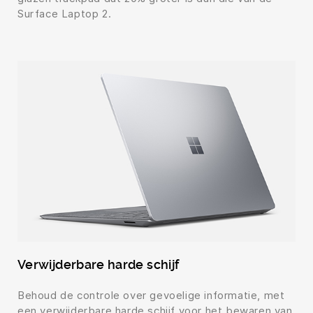
Surface Laptop 2.
Verwijderbare harde schijf
Behoud de controle over gevoelige informatie, met
een verwijderbare harde schijf voor het bewaren van