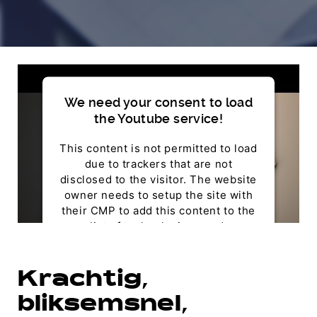
We need your consent to load
the Youtube service!
This content is not permitted to load
due to trackers that are not
disclosed to the visitor. The website
owner needs to setup the site with
their CMP to add this content to the
list of technologies used.
Powered by
Usercentrics Consent Management
Krachtig,
Platform
bliksemsnel,