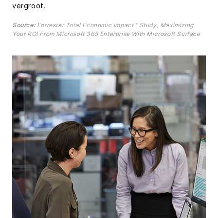
vergroot.
Source:
Forrester Total Economic Impact™ Study, Maximizing
Your ROI From Microsoft 365 Enterprise With Microsoft Surface