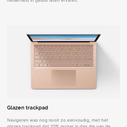
helderheid in geluid laten ervaren.
Glazen trackpad
Navigeren was nog nooit zo eenvoudig, met het
glazen trackpad dat 20% groter is dan die van de