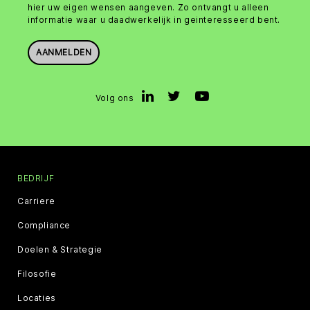
hier uw eigen wensen aangeven. Zo ontvangt u alleen
informatie waar u daadwerkelijk in geinteresseerd bent.
AANMELDEN
Volg ons
BEDRIJF
Carriere
Compliance
Doelen & Strategie
Filosofie
Locaties