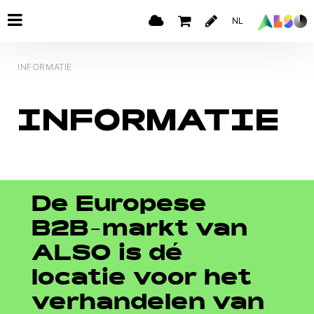
NL
INFORMATIE
INFORMATIE
De Europese
B2B-markt van
ALSO is dé
locatie voor het
verhandelen van