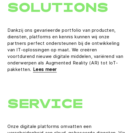
SOLUTIONS
Dankzij ons gevarieerde portfolio van producten,
diensten, platforms en kennis kunnen wij onze
partners perfect ondersteunen bij de ontwikkeling
van IT-oplossingen op maat. We creëren
voortdurend nieuwe digitale middelen, variërend van
onderwerpen als Augmented Reality (AR) tot IoT-
pakketten.
Lees meer
SERVICE
Onze digitale platforms omvatten een
verscheidenheid aan cloud-gebaseerde diensten. Via