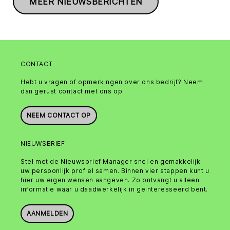
MEER NIEUWSBERICHTEN
CONTACT
Hebt u vragen of opmerkingen over ons bedrijf? Neem
dan gerust contact met ons op.
NEEM CONTACT OP
NIEUWSBRIEF
Stel met de Nieuwsbrief Manager snel en gemakkelijk
uw persoonlijk profiel samen. Binnen vier stappen kunt u
hier uw eigen wensen aangeven. Zo ontvangt u alleen
informatie waar u daadwerkelijk in geinteresseerd bent.
AANMELDEN