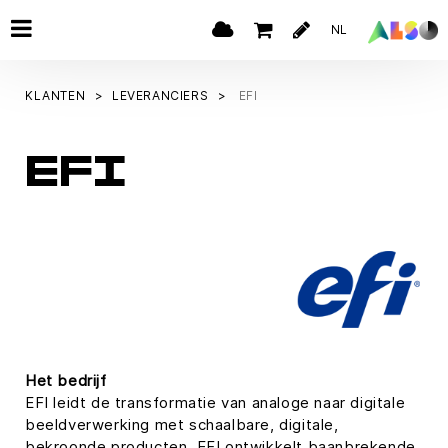
NL
KLANTEN
LEVERANCIERS
EFI
EFI
Het bedrijf
EFI leidt de transformatie van analoge naar digitale
beeldverwerking met schaalbare, digitale,
bekroonde producten. EFI ontwikkelt baanbrekende