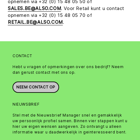
opnemen via +32 (0) 15 48 05 50 of
SALES.BE@ALSO.COM
. Voor Retail kunt u contact
opnemen via +32 (0) 15 48 05 70 of
RETAIL.BE@ALSO.COM
.
CONTACT
Hebt u vragen of opmerkingen over ons bedrijf? Neem
dan gerust contact met ons op.
NEEM CONTACT OP
NIEUWSBRIEF
Stel met de Nieuwsbrief Manager snel en gemakkelijk
uw persoonlijk profiel samen. Binnen vier stappen kunt u
hier uw eigen wensen aangeven. Zo ontvangt u alleen
informatie waar u daadwerkelijk in geinteresseerd bent.