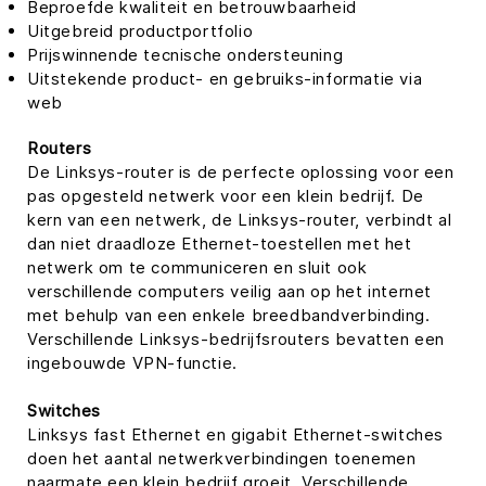
Beproefde kwaliteit en betrouwbaarheid
Uitgebreid productportfolio
Prijswinnende tecnische ondersteuning
Uitstekende product- en gebruiks-informatie via
web
Routers
De Linksys-router is de perfecte oplossing voor een
pas opgesteld netwerk voor een klein bedrijf. De
kern van een netwerk, de Linksys-router, verbindt al
dan niet draadloze Ethernet-toestellen met het
netwerk om te communiceren en sluit ook
verschillende computers veilig aan op het internet
met behulp van een enkele breedbandverbinding.
Verschillende Linksys-bedrijfsrouters bevatten een
ingebouwde VPN-functie.
Switches
Linksys fast Ethernet en gigabit Ethernet-switches
doen het aantal netwerkverbindingen toenemen
naarmate een klein bedrijf groeit. Verschillende