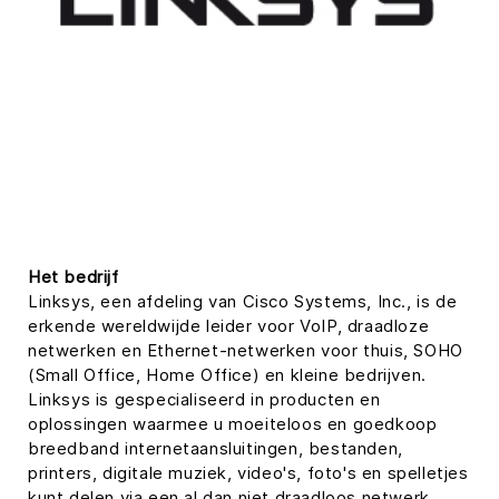
Het bedrijf
Linksys, een afdeling van Cisco Systems, Inc., is de
erkende wereldwijde leider voor VoIP, draadloze
netwerken en Ethernet-netwerken voor thuis, SOHO
(Small Office, Home Office) en kleine bedrijven.
Linksys is gespecialiseerd in producten en
oplossingen waarmee u moeiteloos en goedkoop
breedband internetaansluitingen, bestanden,
printers, digitale muziek, video's, foto's en spelletjes
kunt delen via een al dan niet draadloos netwerk.