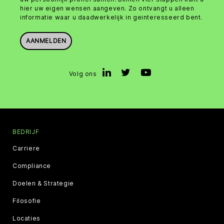
hier uw eigen wensen aangeven. Zo ontvangt u alleen
informatie waar u daadwerkelijk in geinteresseerd bent.
AANMELDEN
Volg ons
BEDRIJF
Carriere
Compliance
Doelen & Strategie
Filosofie
Locaties