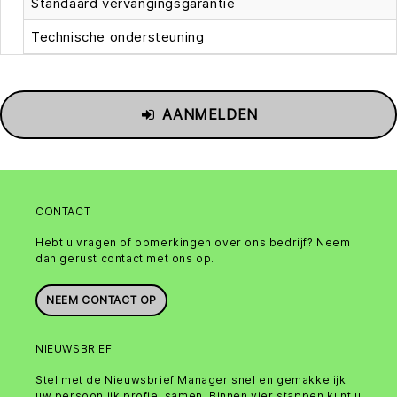
Standaard vervangingsgarantie
Technische ondersteuning
AANMELDEN
CONTACT
Hebt u vragen of opmerkingen over ons bedrijf? Neem
dan gerust contact met ons op.
NEEM CONTACT OP
NIEUWSBRIEF
Stel met de Nieuwsbrief Manager snel en gemakkelijk
uw persoonlijk profiel samen. Binnen vier stappen kunt u