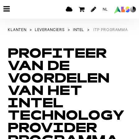
NL
KLANTEN
LEVERANCIERS
INTEL
ITP PROGRAMMA
PROFITEER
VAN DE
VOORDELEN
VAN HET
INTEL
TECHNOLOGY
PROVIDER