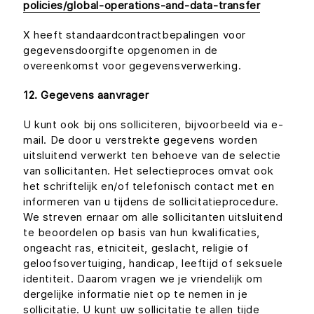
policies/global-operations-and-data-transfer
X heeft standaardcontractbepalingen voor
gegevensdoorgifte opgenomen in de
overeenkomst voor gegevensverwerking.
12. Gegevens aanvrager
U kunt ook bij ons solliciteren, bijvoorbeeld via e-
mail. De door u verstrekte gegevens worden
uitsluitend verwerkt ten behoeve van de selectie
van sollicitanten. Het selectieproces omvat ook
het schriftelijk en/of telefonisch contact met en
informeren van u tijdens de sollicitatieprocedure.
We streven ernaar om alle sollicitanten uitsluitend
te beoordelen op basis van hun kwalificaties,
ongeacht ras, etniciteit, geslacht, religie of
geloofsovertuiging, handicap, leeftijd of seksuele
identiteit. Daarom vragen we je vriendelijk om
dergelijke informatie niet op te nemen in je
sollicitatie. U kunt uw sollicitatie te allen tijde