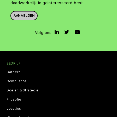
daadwerkelijk in geinteresseerd bent.
AANMELDEN
Volg ons
BEDRIJF
Carriere
Compliance
Doelen & Strategie
Filosofie
Locaties