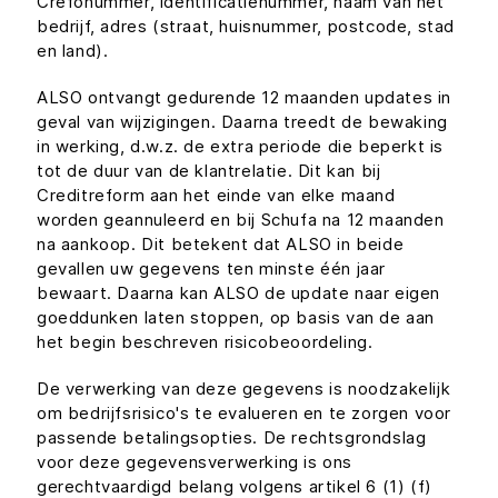
Crefonummer, identificatienummer, naam van het
bedrijf, adres (straat, huisnummer, postcode, stad
en land).
ALSO ontvangt gedurende 12 maanden updates in
geval van wijzigingen. Daarna treedt de bewaking
in werking, d.w.z. de extra periode die beperkt is
tot de duur van de klantrelatie. Dit kan bij
Creditreform aan het einde van elke maand
worden geannuleerd en bij Schufa na 12 maanden
na aankoop. Dit betekent dat ALSO in beide
gevallen uw gegevens ten minste één jaar
bewaart. Daarna kan ALSO de update naar eigen
goeddunken laten stoppen, op basis van de aan
het begin beschreven risicobeoordeling.
De verwerking van deze gegevens is noodzakelijk
om bedrijfsrisico's te evalueren en te zorgen voor
passende betalingsopties. De rechtsgrondslag
voor deze gegevensverwerking is ons
gerechtvaardigd belang volgens artikel 6 (1) (f)