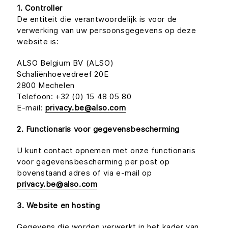
1. Controller
De entiteit die verantwoordelijk is voor de
verwerking van uw persoonsgegevens op deze
website is:
ALSO Belgium BV (ALSO)
Schaliënhoevedreef 20E
2800 Mechelen
Telefoon: +32 (0) 15 48 05 80
E-mail:
privacy.be@also.com
2. Functionaris voor gegevensbescherming
U kunt contact opnemen met onze functionaris
voor gegevensbescherming per post op
bovenstaand adres of via e-mail op
privacy.be@also.com
3. Website en hosting
Gegevens die worden verwerkt in het kader van