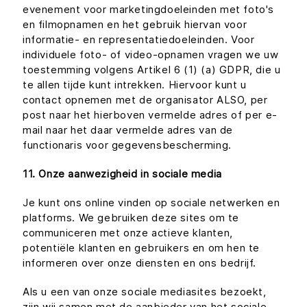
evenement voor marketingdoeleinden met foto's
en filmopnamen en het gebruik hiervan voor
informatie- en representatiedoeleinden. Voor
individuele foto- of video-opnamen vragen we uw
toestemming volgens Artikel 6 (1) (a) GDPR, die u
te allen tijde kunt intrekken. Hiervoor kunt u
contact opnemen met de organisator ALSO, per
post naar het hierboven vermelde adres of per e-
mail naar het daar vermelde adres van de
functionaris voor gegevensbescherming.
11. Onze aanwezigheid in sociale media
Je kunt ons online vinden op sociale netwerken en
platforms. We gebruiken deze sites om te
communiceren met onze actieve klanten,
potentiële klanten en gebruikers en om hen te
informeren over onze diensten en ons bedrijf.
Als u een van onze sociale mediasites bezoekt,
zijn wij samen met de aanbieder van het sociale