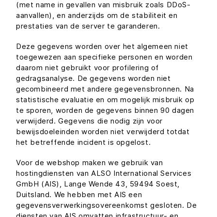
(met name in gevallen van misbruik zoals DDoS-
aanvallen), en anderzijds om de stabiliteit en
prestaties van de server te garanderen.
Deze gegevens worden over het algemeen niet
toegewezen aan specifieke personen en worden
daarom niet gebruikt voor profilering of
gedragsanalyse. De gegevens worden niet
gecombineerd met andere gegevensbronnen. Na
statistische evaluatie en om mogelijk misbruik op
te sporen, worden de gegevens binnen 90 dagen
verwijderd. Gegevens die nodig zijn voor
bewijsdoeleinden worden niet verwijderd totdat
het betreffende incident is opgelost.
Voor de webshop maken we gebruik van
hostingdiensten van ALSO International Services
GmbH (AIS), Lange Wende 43, 59494 Soest,
Duitsland. We hebben met AIS een
gegevensverwerkingsovereenkomst gesloten. De
diensten van AIS omvatten infrastructuur- en