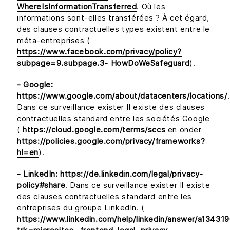
WhereIsInformationTransferred
. Où les
informations sont-elles transférées ? À cet égard,
des clauses contractuelles types existent entre le
méta-entreprises (
https://www.facebook.com/privacy/policy?
subpage=9.subpage.3- HowDoWeSafeguard
).
- Google:
https://www.google.com/about/datacenters/locations/
.
Dans ce surveillance exister Il existe des clauses
contractuelles standard entre les sociétés Google
(
https://cloud.google.com/terms/sccs
en onder
https://policies.google.com/privacy/frameworks?
hl=en
).
- LinkedIn:
https://de.linkedin.com/legal/privacy-
policy#share
. Dans ce surveillance exister Il existe
des clauses contractuelles standard entre les
entreprises du groupe LinkedIn. (
https://www.linkedin.com/help/linkedin/answer/a134319