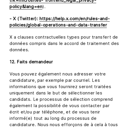
trk=microsites- frontend_legal_privacy-
policy&lang=en
).
- X (Twitter):
https://help.x.com/en/rules-and-
policies/global-operations-and-data-transfer
X a clauses contractuelles types pour transfert de
données compris dans le accord de traitement des
données.
12. Faits demandeur
Vous pouvez également nous adresser votre
candidature, par exemple par courriel. Les
informations que vous fournirez seront traitées
uniquement dans le but de sélectionner les
candidats. Le processus de sélection comprend
également la possibilité de vous contacter par
écrit et/ou par téléphone, et de vous tenir
informé(e) tout au long du processus de
candidature. Nous nous efforçons de à cela à tous