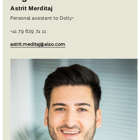
Astrit Merditaj
Personal assistant to Dolly+
+41 79 629 74 11
astrit.meditaj@also.com