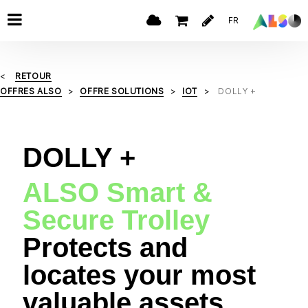
FR
RETOUR
OFFRES ALSO
OFFRE SOLUTIONS
IOT
DOLLY +
DOLLY +
ALSO Smart &
Secure Trolley
Protects and
locates your most
valuable assets