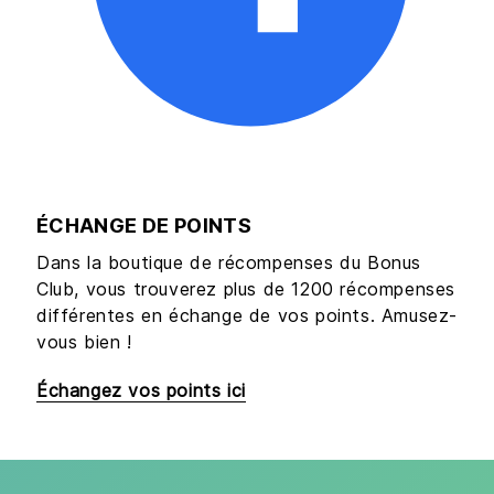
ÉCHANGE DE POINTS
Dans la boutique de récompenses du Bonus
Club, vous trouverez plus de 1200 récompenses
différentes en échange de vos points. Amusez-
vous bien !
Échangez vos points ici