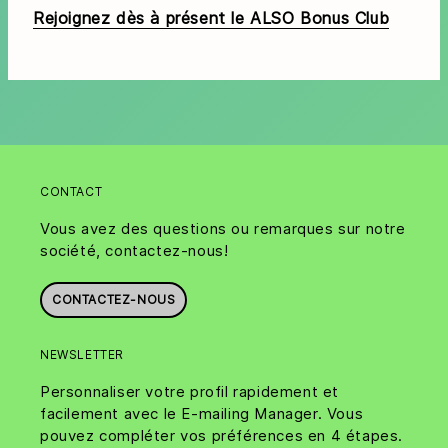
Rejoignez dès à présent le ALSO Bonus Club
CONTACT
Vous avez des questions ou remarques sur notre
société, contactez-nous!
CONTACTEZ-NOUS
NEWSLETTER
Personnaliser votre profil rapidement et
facilement avec le E-mailing Manager. Vous
pouvez compléter vos préférences en 4 étapes.