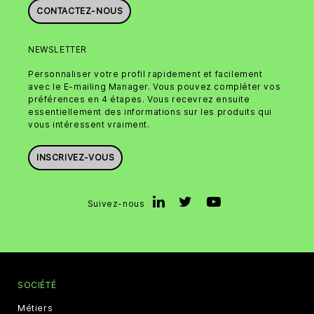
CONTACTEZ-NOUS
NEWSLETTER
Personnaliser votre profil rapidement et facilement
avec le E-mailing Manager. Vous pouvez compléter vos
préférences en 4 étapes. Vous recevrez ensuite
essentiellement des informations sur les produits qui
vous intéressent vraiment.
INSCRIVEZ-VOUS
Suivez-nous
SOCIÉTÉ
Métiers