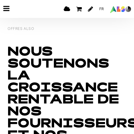
FR
OFFRES ALSO
NOUS
SOUTENONS
LA
CROISSANCE
RENTABLE DE
NOS
FOURNISSEUR