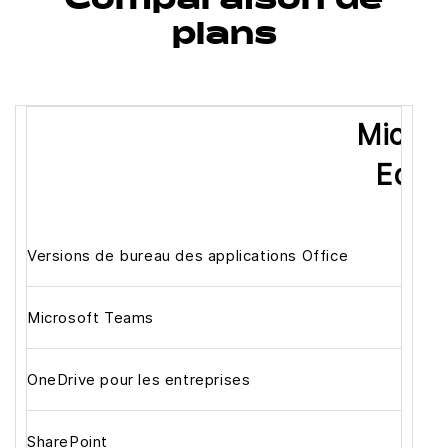
Comparaison de
plans
Micros
Educ
Versions de bureau des applications Office
Microsoft Teams
OneDrive pour les entreprises
SharePoint