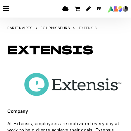
FR
PARTENAIRES
FOURNISSEURS
EXTENSIS
EXTENSIS
Company
At Extensis, employees are motivated every day at
work to help clients achieve their goals. Extensis