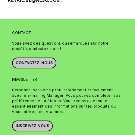
RETAIL.BE@ALSO.COM
.
CONTACT
Vous avez des questions ou remarques sur notre
société, contactez-nous!
CONTACTEZ-NOUS
NEWSLETTER
Personnaliser votre profil rapidement et facilement
avec le E-mailing Manager. Vous pouvez compléter vos
préférences en 4 étapes. Vous recevrez ensuite
essentiellement des informations sur les produits qui
vous intéressent vraiment.
INSCRIVEZ-VOUS