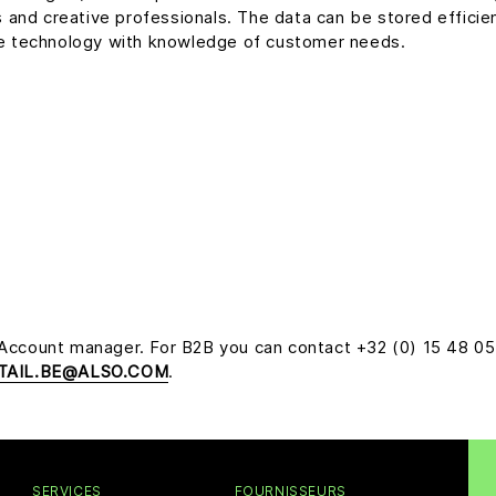
and creative professionals. The data can be stored effici
ive technology with knowledge of customer needs.
 Account manager. For B2B you can contact +32 (0) 15 48 0
TAIL.BE@ALSO.COM
.
SERVICES
FOURNISSEURS