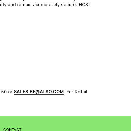
ently and remains completely secure. HGST
5 50 or
SALES.BE@ALSO.COM
. For Retail
CONTACT