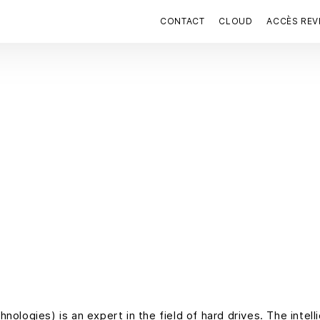
CONTACT
CLOUD
ACCÈS RE
ologies) is an expert in the field of hard drives. The intel