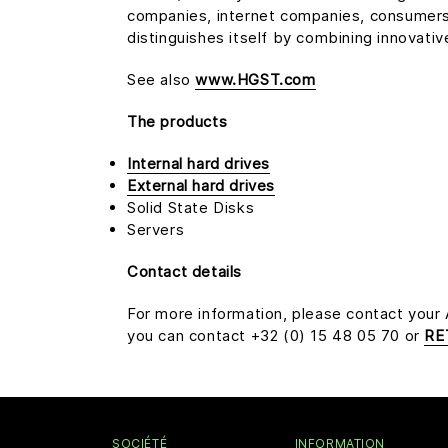
companies, internet companies, consumers 
distinguishes itself by combining innovat
See also
www.HGST.com
The products
Internal hard drives
External hard drives
Solid State Disks
Servers
Contact details
For more information, please contact your
you can contact +32 (0) 15 48 05 70 or
RE
SOCIÉTÉ
INFORMATION