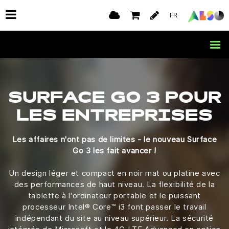
FR
SURFACE GO 3 POUR
LES ENTREPRISES
Les affaires n'ont pas de limites - le nouveau Surface
Go 3 les fait avancer !
Un design léger et compact en noir mat ou platine avec
des performances de haut niveau. La flexibilité de la
tablette à l'ordinateur portable et le puissant
processeur Intel® Core™ i3 font passer le travail
indépendant du site au niveau supérieur. La sécurité