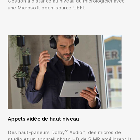
Gestion à distance au niveau du micrologiciel avec
une Microsoft open-source UEFI.
Appels vidéo de haut niveau
®
Des haut-parleurs Dolby
Audio™, des micros de
studio et un appareil photo HD de 5 MP améliorent la