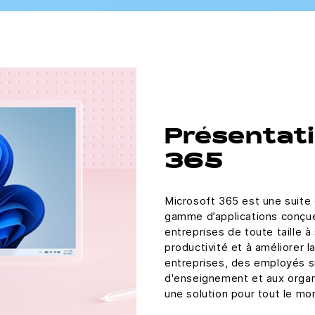
Présentati
365
Microsoft 365 est une suite 
gamme d’applications conçues
entreprises de toute taille à
productivité et à améliorer 
entreprises, des employés su
d'enseignement et aux organi
une solution pour tout le m