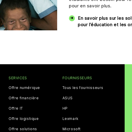
pour en savoir plus.
En savoir plus sur les so
pour l’éducation et les o
SERVICES
FOURNISSEURS
Offre numérique
Tous les fournisseurs
Offre financière
ASUS
Offre IT
HP
Offre logistique
Lexmark
Offre solutions
Microsoft