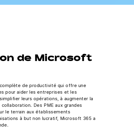
on de Microsoft
complète de productivité qui offre une
 pour aider les entreprises et les
 simplifier leurs opérations, à augmenter la
la collaboration. Des PME aux grandes
r le terrain aux établissements
sations à but non lucratif, Microsoft 365 a
onde.