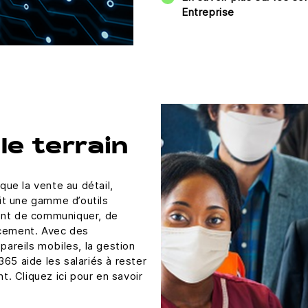
Entreprise
 le terrain
 que la vente au détail,
nit une gamme d’outils
ent de communiquer, de
acement. Avec des
pareils mobiles, la gestion
65 aide les salariés à rester
nt. Cliquez ici pour en savoir