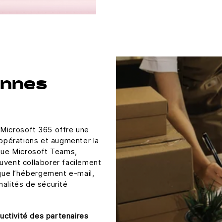
ennes
 Microsoft 365 offre une
 opérations et augmenter la
 que Microsoft Teams,
uvent collaborer facilement
 que l’hébergement e-mail,
nalités de sécurité
ductivité des partenaires