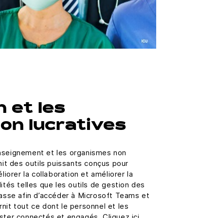
 et les
non lucratives
nseignement et les organismes non
nit des outils puissants conçus pour
liorer la collaboration et améliorer la
ités telles que les outils de gestion des
lasse afin d’accéder à Microsoft Teams et
nit tout ce dont le personnel et les
ster connectés et engagés. Cliquez ici