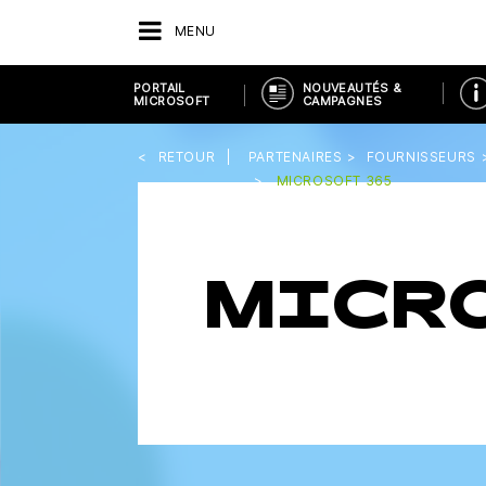
MENU
PORTAIL
NOUVEAUTÉS &
MICROSOFT
CAMPAGNES
RETOUR
PARTENAIRES
FOURNISSEURS
MICROSOFT 365
MICR