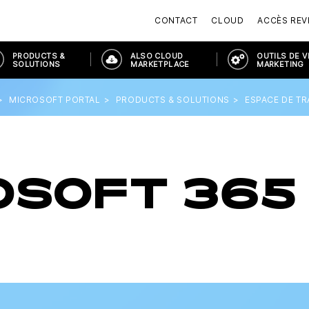
CONTACT
CLOUD
ACCÈS RE
PRODUCTS &
ALSO CLOUD
OUTILS DE 
SOLUTIONS
MARKETPLACE
MARKETING
MICROSOFT PORTAL
PRODUCTS & SOLUTIONS
ESPACE DE T
OSOFT 365