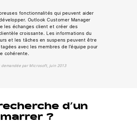
euses fonctionnalités qui peuvent aider
e développer. Outlook Customer Manager
re les échanges client et créer des
clientèle croissante. Les informations du
cours et les tâches en suspens peuvent être
rtagées avec les membres de l’équipe pour
ce cohérente.
 demandée par Microsoft, juin 2013
 recherche d’un
émarrer ?