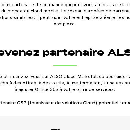
c un partenaire de confiance qui peut vous aider à faire la 
in du monde du cloud mobile. Le réseau européen de partena
tions similaires. Il peut aider votre entreprise à éviter le
complexe.
evenez partenaire AL
t inscrivez-vous sur ALSO Cloud Marketplace pour aider vos 
ès à des offres, à des outils, à une formation, à une assis
à ajouter Office 365 à votre offre de services.
enaire CSP (fournisseur de solutions Cloud) potentiel : enr