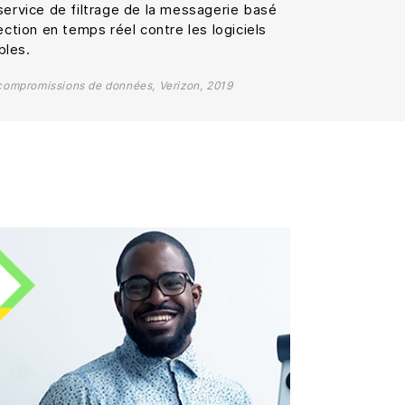
service de filtrage de la messagerie basé
ection en temps réel contre les logiciels
bles.
 compromissions de données, Verizon, 2019