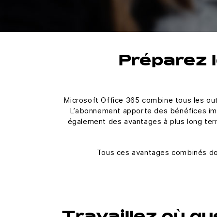
Préparez 
Microsoft Office 365 combine tous les out
L’abonnement apporte des bénéfices imméd
également des avantages à plus long ter
Tous ces avantages combinés donn