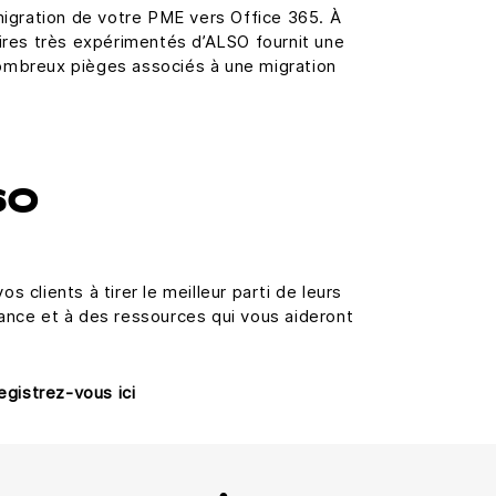
migration de votre PME vers Office 365. À
ires très expérimentés d’ALSO fournit une
s nombreux pièges associés à une migration
SO
clients à tirer le meilleur parti de leurs
tance et à des ressources qui vous aideront
egistrez-vous ici