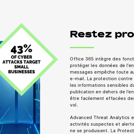
Restez pr
Office 365 intègre des fonct
protéger les données de l’en
messages empêche toute autr
e-mail. La protection contre 
les informations sensibles 
publication en dehors de l’
être facilement effacées de
vol.
Advanced Threat Analytics est
activités suspectes et aler
ne se produisent. La Protec