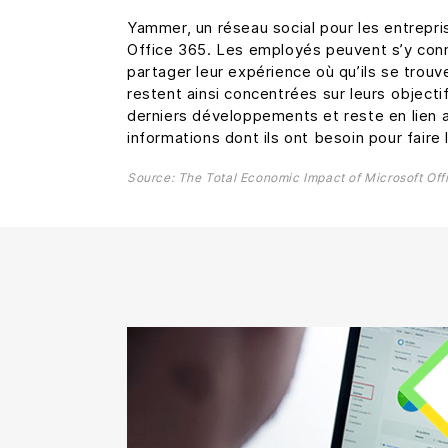
Yammer, un réseau social pour les entrepri
Office 365. Les employés peuvent s’y con
partager leur expérience où qu’ils se trouv
restent ainsi concentrées sur leurs objecti
derniers développements et reste en lien 
informations dont ils ont besoin pour faire l
Source: The Total Economic Impact of Microsoft Offi