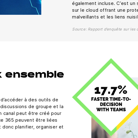
également incluse. C’est un 
sur le cloud offrant une prot
malveillants et les liens nuisi
Source: Rapport d’enquête sur les
x ensemble
d’accéder à des outils de
discussions de groupe et la
 canal peut être créé pour
ice 365 peuvent être liées
donc planifier, organiser et