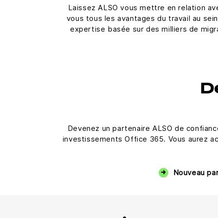
Laissez ALSO vous mettre en relation ave
vous tous les avantages du travail au se
expertise basée sur des milliers de migra
D
Devenez un partenaire ALSO de confiance e
investissements Office 365. Vous aurez acc
Nouveau part