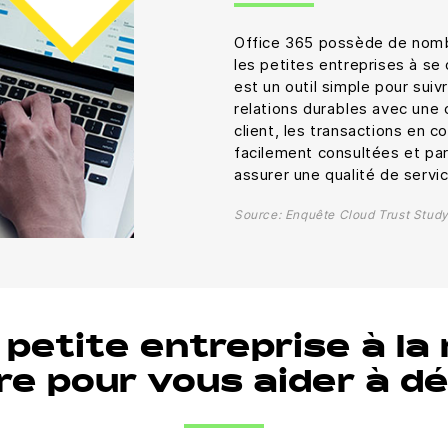
Office 365 possède de nombr
les petites entreprises à s
est un outil simple pour suiv
relations durables avec une 
client, les transactions en 
facilement consultées et pa
assurer une qualité de servi
Source: Enquête Cloud Trust Study
petite entreprise à la
re pour vous aider à d