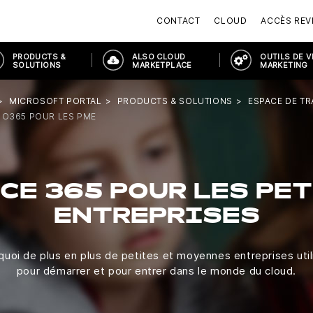
CONTACT
CLOUD
ACCÈS RE
PRODUCTS &
ALSO CLOUD
OUTILS DE 
SOLUTIONS
MARKETPLACE
MARKETING
MICROSOFT PORTAL
PRODUCTS & SOLUTIONS
ESPACE DE T
O365 POUR LES PME
CE 365 POUR LES PE
ENTREPRISES
uoi de plus en plus de petites et moyennes entreprises util
pour démarrer et pour entrer dans le monde du cloud.