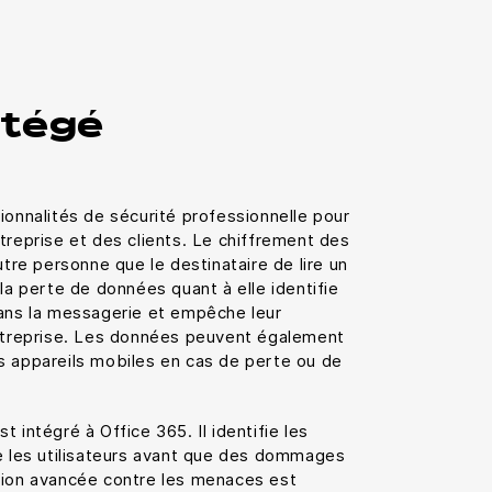
otégé
ionnalités de sécurité professionnelle pour
treprise et des clients. Le chiffrement des
e personne que le destinataire de lire un
la perte de données quant à elle identifie
dans la messagerie et empêche leur
entreprise. Les données peuvent également
s appareils mobiles en cas de perte ou de
 intégré à Office 365. Il identifie les
te les utilisateurs avant que des dommages
tion avancée contre les menaces est