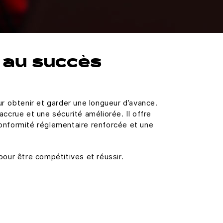
 au succès
r obtenir et garder une longueur d’avance.
ccrue et une sécurité améliorée. Il offre
onformité réglementaire renforcée et une
our être compétitives et réussir.