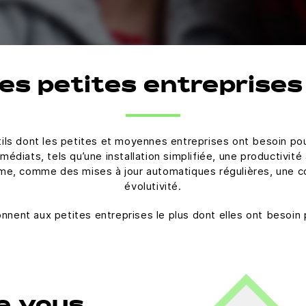
les petites entreprises
ils dont les petites et moyennes entreprises ont besoin pou
iats, tels qu’une installation simplifiée, une productivité a
me, comme des mises à jour automatiques régulières, une c
évolutivité.
ent aux petites entreprises le plus dont elles ont besoin p