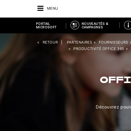
MENU
PORTAIL
NOUVEAUTÉS &
MICROSOFT
CAMPAGNES
RETOUR
PARTENAIRES
FOURNISSEURS
PRODUCTIVITÉ OFFICE 365
OFFI
Découvrez pourq