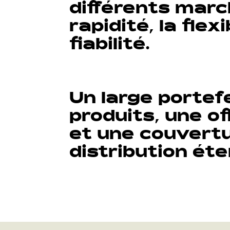
différents marc
rapidité, la flexi
fiabilité.
Un large portefe
produits, une o
et une couvert
distribution ét