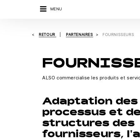
MENU
RETOUR
PARTENAIRES
FOURNISSEURS
FOURNISS
ALSO commercialise les produits et servi
Adaptation des
processus et d
structures des
fournisseurs, l