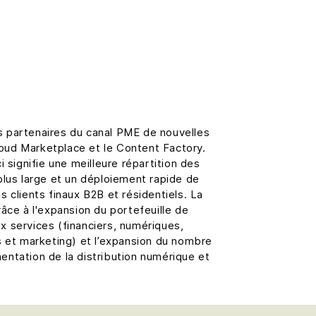
 partenaires du canal PME de nouvelles
Cloud Marketplace et le Content Factory.
i signifie une meilleure répartition des
plus large et un déploiement rapide de
s clients finaux B2B et résidentiels. La
râce à l'expansion du portefeuille de
x services (financiers, numériques,
s et marketing) et l’expansion du nombre
ntation de la distribution numérique et