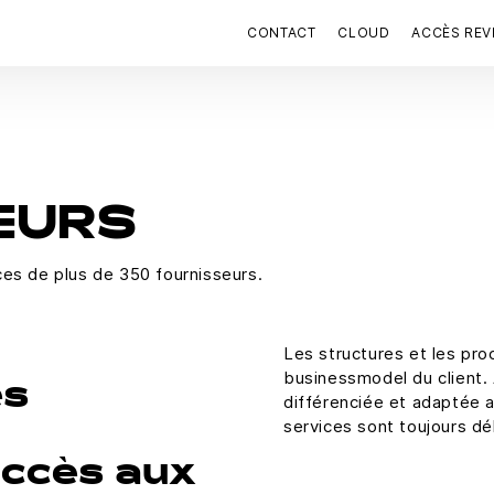
CONTACT
CLOUD
ACCÈS RE
EURS
ces de plus de 350 fournisseurs.
Les structures et les pr
businessmodel du client.
es
différenciée et adaptée a
services sont toujours dé
'accès aux