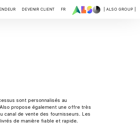
VENDEUR
DEVENIR CLIENT
FR
| ALSO GROUP |
ocessus sont personnalisés au
 Also propose également une offre très
u canal de vente des fournisseurs. Les
livrés de manière fiable et rapide.