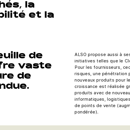
hés, la
bilité et la
ALSO propose aussi à ses
uille de
initiatives telles que le 
ffre vaste
Pour les fournisseurs, cec
risques, une pénétration 
ure de
nouveaux produits pour le
endue.
croissance est réalisée g
produits avec de nouveau
informatiques, logistique
de points de vente (augme
pondérée).