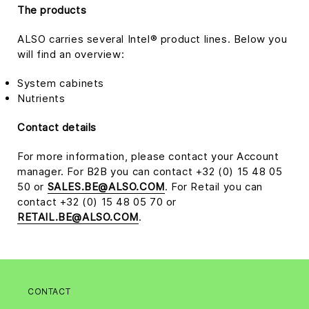
The products
ALSO carries several Intel® product lines. Below you
will find an overview:
System cabinets
Nutrients
Contact details
For more information, please contact your Account
manager. For B2B you can contact +32 (0) 15 48 05
50 or
SALES.BE@ALSO.COM
. For Retail you can
contact +32 (0) 15 48 05 70 or
RETAIL.BE@ALSO.COM
.
CONTACT