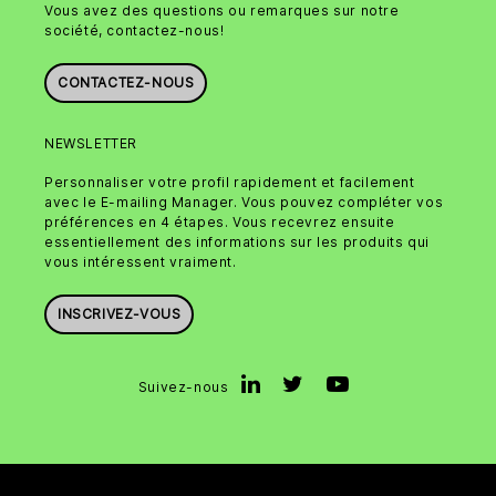
Vous avez des questions ou remarques sur notre
société, contactez-nous!
CONTACTEZ-NOUS
NEWSLETTER
Personnaliser votre profil rapidement et facilement
avec le E-mailing Manager. Vous pouvez compléter vos
préférences en 4 étapes. Vous recevrez ensuite
essentiellement des informations sur les produits qui
vous intéressent vraiment.
INSCRIVEZ-VOUS
Suivez-nous