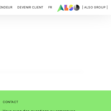
VENDEUR
DEVENIR CLIENT
FR
| ALSO GROUP |
CONTACT