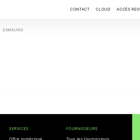
CONTACT
CLOUD
ACCÈS RE
SAMSUNG
SERVICES
FOURNISSEURS
Offre numérique
Tous les fournisseurs