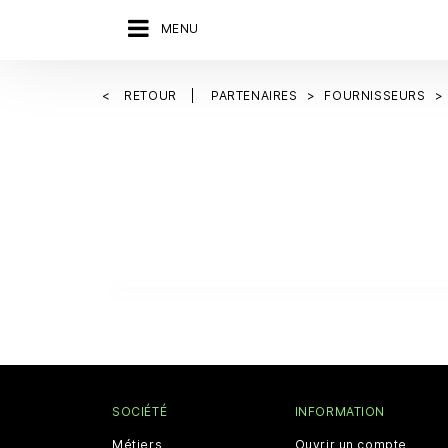
MENU
RETOUR
PARTENAIRES
FOURNISSEURS
SOCIÉTÉ
INFORMATION
Métiers
Ouvrir un compte