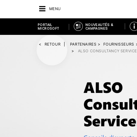
MENU
PORTAIL
NOUVEAUTÉS &
MICROSOFT
CAMPAGNES
RETOUR
PARTENAIRES
FOURNISSEURS
ALSO CONSULTANCY SERVIC