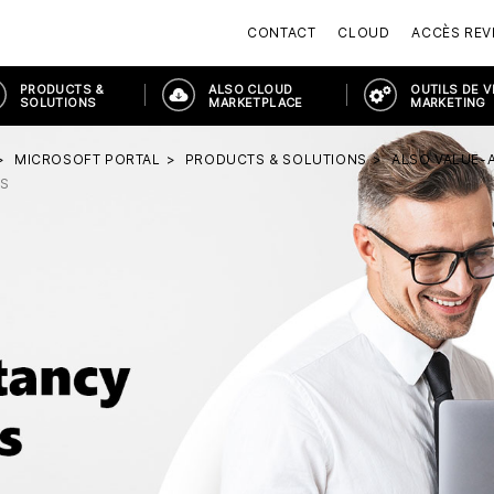
CONTACT
CLOUD
ACCÈS RE
PRODUCTS &
ALSO CLOUD
OUTILS DE 
SOLUTIONS
MARKETPLACE
MARKETING
MICROSOFT PORTAL
PRODUCTS & SOLUTIONS
ALSO VALUE-
ES