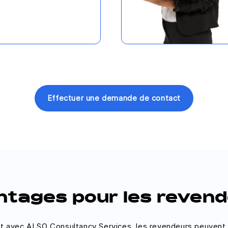
Effectuer une demande de contact
tages pour les reven
at avec ALSO Consultancy Services, les revendeurs peuvent s