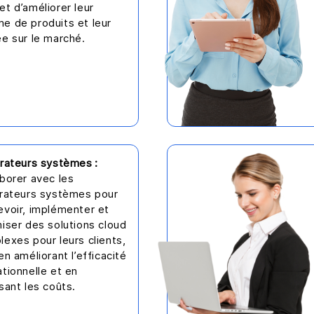
t d’améliorer leur
e de produits et leur
e sur le marché.
rateurs systèmes :
borer avec les
grateurs systèmes pour
evoir, implémenter et
iser des solutions cloud
exes pour leurs clients,
en améliorant l’efficacité
tionnelle et en
sant les coûts.