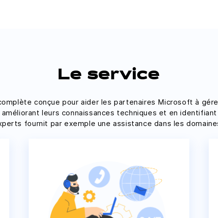
Le service
omplète conçue pour aider les partenaires Microsoft à gére
 améliorant leurs connaissances techniques et en identifian
xperts fournit par exemple une assistance dans les domaines