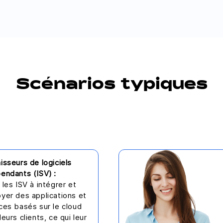
Scénarios typiques
isseurs de logiciels
endants (ISV) :
 les ISV à intégrer et
yer des applications et
ces basés sur le cloud
leurs clients, ce qui leur