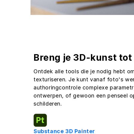
Breng je 3D-kunst tot
Ontdek alle tools die je nodig hebt o
texturiseren. Je kunt vanaf foto's we
authoringcontrole complexe parametr
ontwerpen, of gewoon een penseel o
schilderen.
Substance 3D Painter