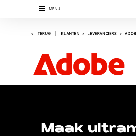
MENU
TERUG
KLANTEN
LEVERANCIERS
ADOB
Maak ultra