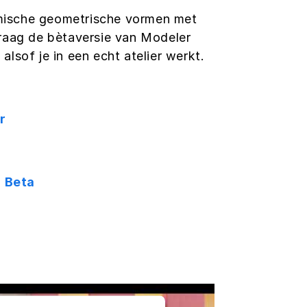
mische geometrische vormen met
vraag de bètaversie van Modeler
alsof je in een echt atelier werkt.
r
 Beta