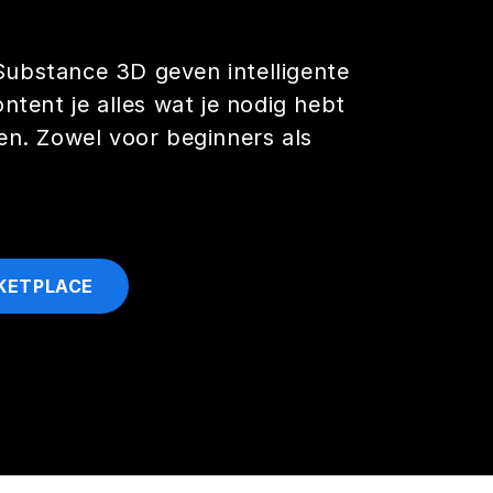
ubstance 3D geven intelligente
ntent je alles wat je nodig hebt
en. Zowel voor beginners als
RKETPLACE