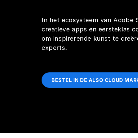
In het ecosysteem van Adobe S
creatieve apps en eersteklas co
om inspirerende kunst te creër
experts.
BESTEL IN DE ALSO CLOUD MA