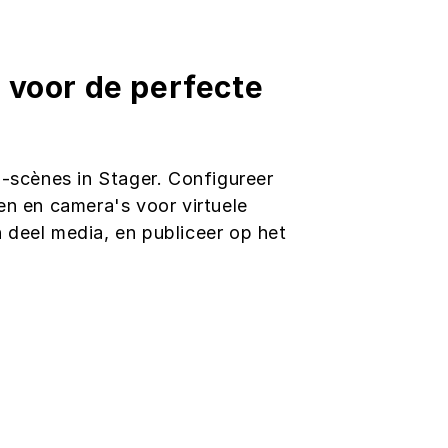
r voor de perfecte
scènes in Stager. Configureer
ten en camera's voor virtuele
n deel media, en publiceer op het