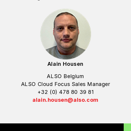
Alain Housen
ALSO Belgium
ALSO Cloud Focus Sales Manager
+32 (0) 478 80 39 81
alain.housen@also.com