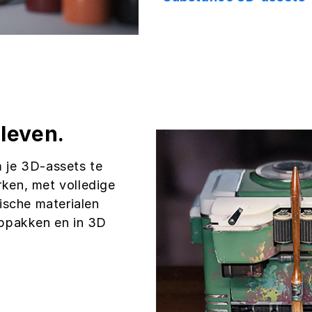
 leven.
m je 3D-assets te
rken, met volledige
ische materialen
ppakken en in 3D