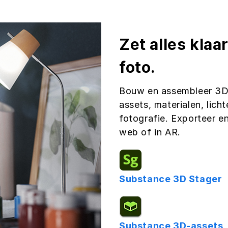
Zet alles klaa
foto.
Bouw en assembleer 3D-
assets, materialen, lich
fotografie. Exporteer e
web of in AR.
Substance 3D Stager
Substance 3D-assets