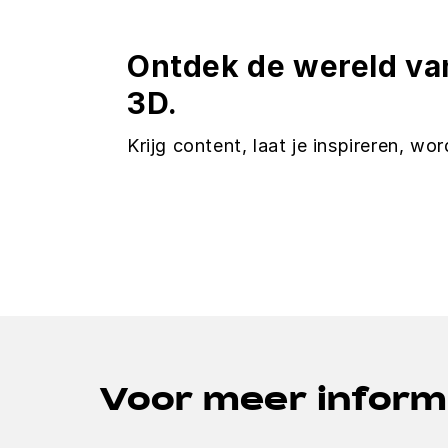
Ontdek de wereld va
3D.
Krijg content, laat je inspireren, wor
Voor meer inform