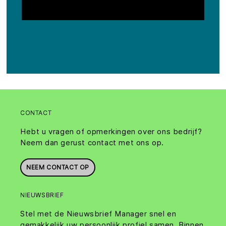
CONTACT
Hebt u vragen of opmerkingen over ons bedrijf?
Neem dan gerust contact met ons op.
NEEM CONTACT OP
NIEUWSBRIEF
Stel met de Nieuwsbrief Manager snel en
gemakkelijk uw persoonlijk profiel samen. Binnen