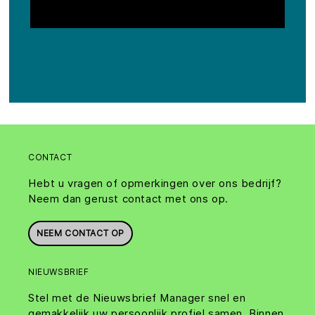
CONTACT
Hebt u vragen of opmerkingen over ons bedrijf?
Neem dan gerust contact met ons op.
NEEM CONTACT OP
NIEUWSBRIEF
Stel met de Nieuwsbrief Manager snel en
gemakkelijk uw persoonlijk profiel samen. Binnen