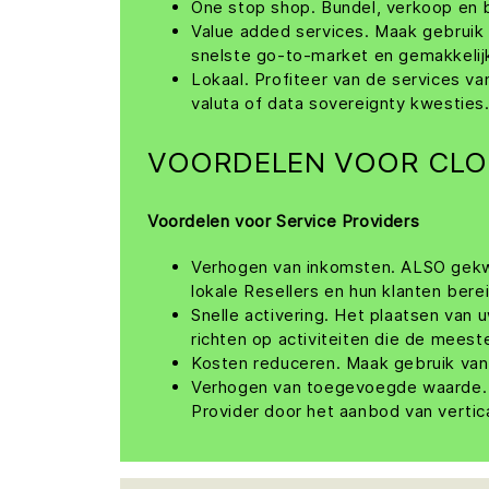
One stop shop. Bundel, verkoop en b
Value added services. Maak gebruik
snelste go-to-market en gemakkelij
Lokaal. Profiteer van de services v
valuta of data sovereignty kwesties
VOORDELEN VOOR CLO
Voordelen voor Service Providers
Verhogen van inkomsten. ALSO gekwa
lokale Resellers en hun klanten bere
Snelle activering. Het plaatsen van 
richten op activiteiten die de mees
Kosten reduceren. Maak gebruik van 
Verhogen van toegevoegde waarde. S
Provider door het aanbod van vertic