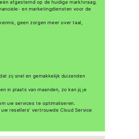
rieën afgestemd op de huidige marktvraag.
nanciële- en marketingdiensten voor de
kennis, geen zorgen meer over taal,
t zij snel en gemakkelijk duizenden
n in plaats van maanden, zo kan jij je
om uw services te optimaliseren.
uw resellers’ vertrouwde Cloud Service