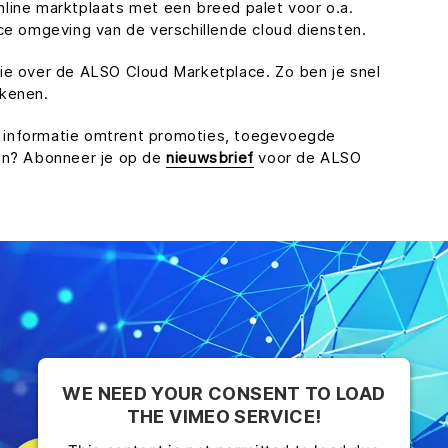
line marktplaats met een breed palet voor o.a.
ce omgeving van de verschillende cloud diensten.
e over de ALSO Cloud Marketplace. Zo ben je snel
ekenen.
ste informatie omtrent promoties, toegevoegde
gen? Abonneer je op de
nieuwsbrief
voor de ALSO
WE NEED YOUR CONSENT TO LOAD
THE VIMEO SERVICE!