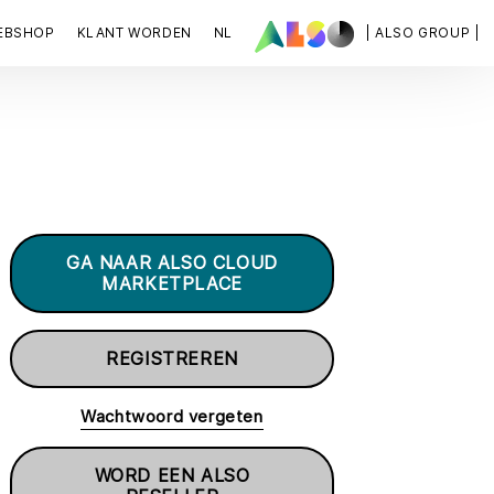
EBSHOP
KLANT WORDEN
NL
| ALSO GROUP |
GA NAAR ALSO CLOUD
MARKETPLACE
REGISTREREN
Wachtwoord vergeten
WORD EEN ALSO