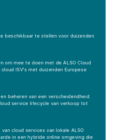
e beschikbaar te stellen voor duizenden
den om mee te doen met de ALSO Cloud
t cloud ISV's met duizenden Europese
n en beheren van een verscheidendheid
oud service lifecycle van verkoop tot
van cloud services van lokale ALSO
de in een hybride online omgeving die