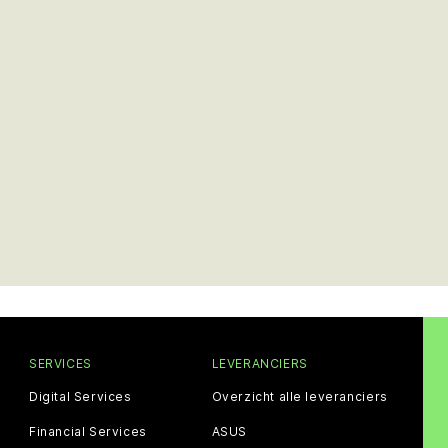
SERVICES
LEVERANCIERS
Digital Services
Overzicht alle leveranciers
Financial Services
ASUS