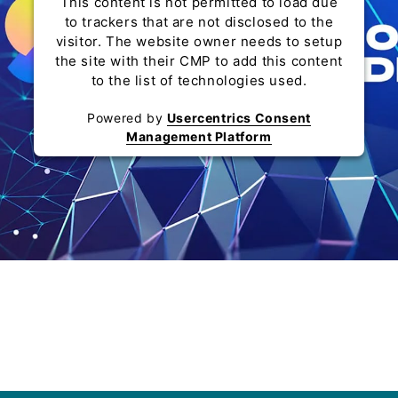
This content is not permitted to load due
to trackers that are not disclosed to the
visitor. The website owner needs to setup
the site with their CMP to add this content
to the list of technologies used.
Powered by
Usercentrics Consent
Management Platform