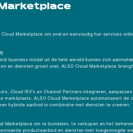
Marketplace
loud Marketplace om snel en eenvoudig hun services onlin
V)
rd business model uit de hele wereld kunnen zich aanmel
ten en diensten groeit snel. ALSO Cloud Marketplace breng
rs, Cloud ISV's en Channel Partners integreren, aanpasse
jke marktplaats. ALSO Cloud Marketplace automatiseert de cl
een hybride aanbod in combinatie met diensten te creëren.
d Marketplace om te bundelen, te verkopen en het beheren 
bestaande productaanbod en diensten met toegevoegde waar