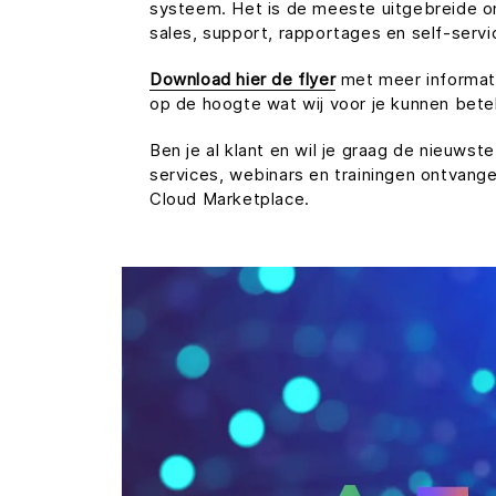
systeem. Het is de meeste uitgebreide on
sales, support, rapportages en self-servi
Download hier de flyer
met meer informati
op de hoogte wat wij voor je kunnen bet
Ben je al klant en wil je graag de nieuw
services, webinars en trainingen ontvan
Cloud Marketplace.