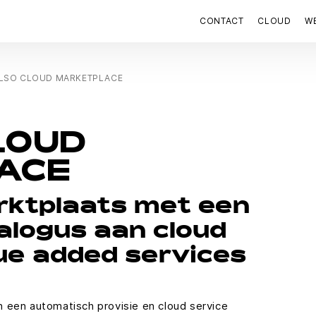
CONTACT
CLOUD
W
LSO CLOUD MARKETPLACE
LOUD
ACE
rktplaats met een
alogus aan cloud
ue added services
 een automatisch provisie en cloud service