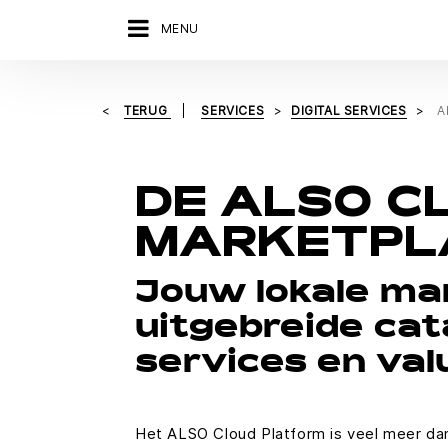
MENU
TERUG
SERVICES
DIGITAL SERVICES
A
DE ALSO C
MARKETPL
Jouw lokale ma
uitgebreide cat
services en val
Het ALSO Cloud Platform is veel meer dan