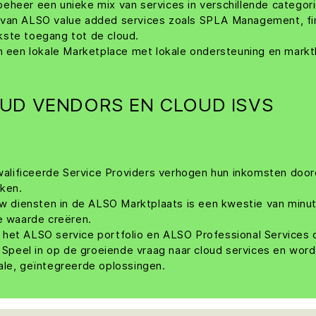
eheer een unieke mix van services in verschillende catego
 van ALSO value added services zoals SPLA Management, fi
kste toegang tot de cloud.
an een lokale Marketplace met lokale ondersteuning en markt
.
UD VENDORS EN CLOUD ISVS
lificeerde Service Providers verhogen hun inkomsten doorda
iken.
uw diensten in de ALSO Marktplaats is een kwestie van minute
te waarde creëren.
het ALSO service portfolio en ALSO Professional Services 
peel in op de groeiende vraag naar cloud services en word 
ale, geïntegreerde oplossingen.