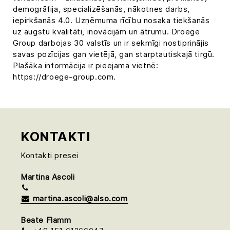
demogrāfija, specializēšanās, nākotnes darbs,
iepirkšanās 4.0. Uzņēmuma rīcību nosaka tiekšanās
uz augstu kvalitāti, inovācijām un ātrumu. Droege
Group darbojas 30 valstīs un ir sekmīgi nostiprinājis
savas pozīcijas gan vietējā, gan starptautiskajā tirgū.
Plašāka informācija ir pieejama vietnē:
https://droege-group.com.
KONTAKTI
Kontakti presei
Martina Ascoli
martina.ascoli@also.com
Beate Flamm