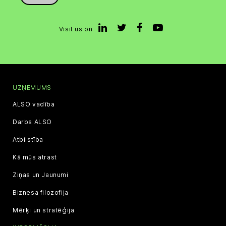
Visit us on
UZŅĒMUMS
ALSO vadība
Darbs ALSO
Atbilstība
Kā mūs atrast
Ziņas un Jaunumi
Biznesa filozofija
Mērķi un stratēģija