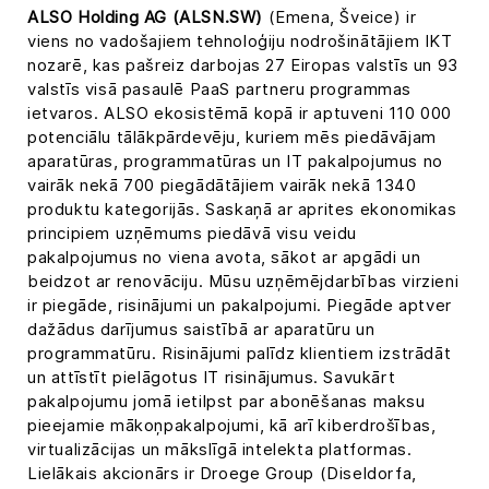
ALSO Holding AG (ALSN.SW)
(Emena, Šveice) ir
viens no vadošajiem tehnoloģiju nodrošinātājiem IKT
nozarē, kas pašreiz darbojas 27 Eiropas valstīs un 93
valstīs visā pasaulē PaaS partneru programmas
ietvaros. ALSO ekosistēmā kopā ir aptuveni 110 000
potenciālu tālākpārdevēju, kuriem mēs piedāvājam
aparatūras, programmatūras un IT pakalpojumus no
vairāk nekā 700 piegādātājiem vairāk nekā 1340
produktu kategorijās. Saskaņā ar aprites ekonomikas
principiem uzņēmums piedāvā visu veidu
pakalpojumus no viena avota, sākot ar apgādi un
beidzot ar renovāciju. Mūsu uzņēmējdarbības virzieni
ir piegāde, risinājumi un pakalpojumi. Piegāde aptver
dažādus darījumus saistībā ar aparatūru un
programmatūru. Risinājumi palīdz klientiem izstrādāt
un attīstīt pielāgotus IT risinājumus. Savukārt
pakalpojumu jomā ietilpst par abonēšanas maksu
pieejamie mākoņpakalpojumi, kā arī kiberdrošības,
virtualizācijas un mākslīgā intelekta platformas.
Lielākais akcionārs ir Droege Group (Diseldorfa,