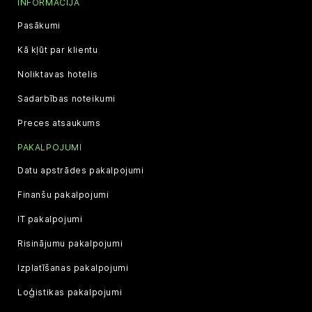
INFORMĀCIJA
Pasākumi
Kā kļūt par klientu
Noliktavas hotelis
Sadarbības noteikumi
Preces atsaukums
PAKALPOJUMI
Datu apstrādes pakalpojumi
Finanšu pakalpojumi
IT pakalpojumi
Risinājumu pakalpojumi
Izplatīšanas pakalpojumi
Loģistikas pakalpojumi