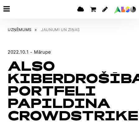
UZŅĒMUMS
JAUNUMI UN ZIŅAS
2022.10.1 - Mārupe
ALSO
KIBERDROŠĪB
PORTFELI
PAPILDINA
CROWDSTRIKE