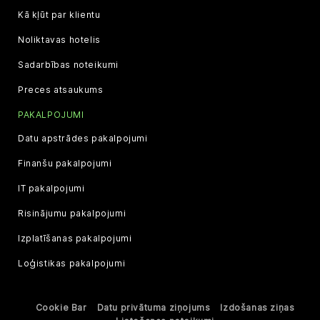
Kā kļūt par klientu
Noliktavas hotelis
Sadarbības noteikumi
Preces atsaukums
PAKALPOJUMI
Datu apstrādes pakalpojumi
Finanšu pakalpojumi
IT pakalpojumi
Risinājumu pakalpojumi
Izplatīšanas pakalpojumi
Loģistikas pakalpojumi
Cookie Bar
Datu privātuma ziņojums
Izdošanas ziņas