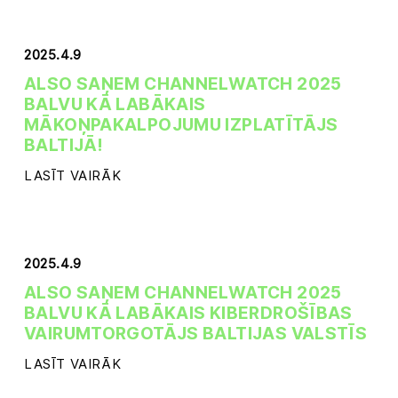
2025.4.9
ALSO SAŅEM CHANNELWATCH 2025
BALVU KĀ LABĀKAIS
MĀKOŅPAKALPOJUMU IZPLATĪTĀJS
BALTIJĀ!
LASĪT VAIRĀK
2025.4.9
ALSO SAŅEM CHANNELWATCH 2025
BALVU KĀ LABĀKAIS KIBERDROŠĪBAS
VAIRUMTORGOTĀJS BALTIJAS VALSTĪS
LASĪT VAIRĀK