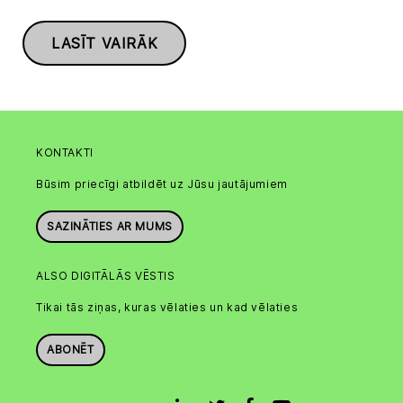
LASĪT VAIRĀK
KONTAKTI
Būsim priecīgi atbildēt uz Jūsu jautājumiem
SAZINĀTIES AR MUMS
ALSO DIGITĀLĀS VĒSTIS
Tikai tās ziņas, kuras vēlaties un kad vēlaties
ABONĒT