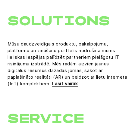
SOLUTIONS
Mūsu daudzveidīgais produktu, pakalpojumu,
platformu un zināšanu portfelis nodrošina mums
lieliskas iespējas palīdzēt partneriem pielāgotu IT
risinājumu izstrādē. Mēs radām aizvien jaunus
digitālus resursus dažādās jomās, sākot ar
paplašināto realitāti (AR) un beidzot ar lietu interneta
(IoT) komplektiem.
Lasīt vairāk
SERVICE