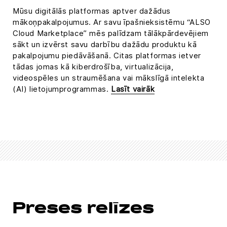
Mūsu digitālās platformas aptver dažādus
mākoņpakalpojumus. Ar savu īpašnieksistēmu “ALSO
Cloud Marketplace” mēs palīdzam tālākpārdevējiem
sākt un izvērst savu darbību dažādu produktu kā
pakalpojumu piedāvāšanā. Citas platformas ietver
tādas jomas kā kiberdrošība, virtualizācija,
videospēles un straumēšana vai mākslīgā intelekta
(AI) lietojumprogrammas.
Lasīt vairāk
Preses relīzes