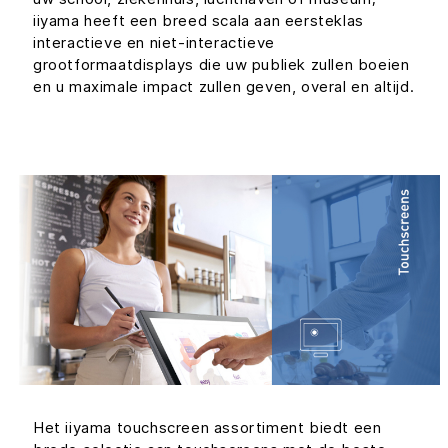
iiyama heeft een breed scala aan eersteklas
interactieve en niet-interactieve
grootformaatdisplays die uw publiek zullen boeien
en u maximale impact zullen geven, overal en altijd.
Het iiyama touchscreen assortiment biedt een