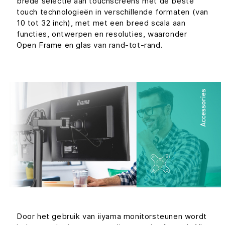
brede selectie aan touchscreens met de beste
touch technologieën in verschillende formaten (van
10 tot 32 inch), met met een breed scala aan
functies, ontwerpen en resoluties, waaronder
Open Frame en glas van rand-tot-rand.
Door het gebruik van iiyama monitorsteunen wordt