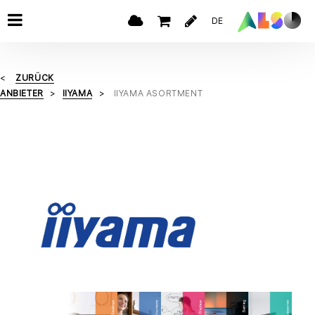
DE
ZURÜCK
ANBIETER
IIYAMA
IIYAMA ASORTMENT