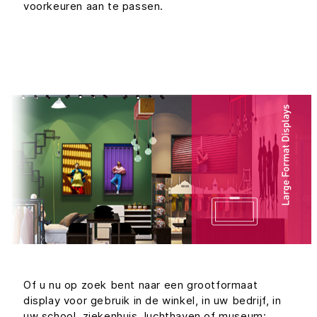
voorkeuren aan te passen.
Of u nu op zoek bent naar een grootformaat
display voor gebruik in de winkel, in uw bedrijf, in
uw school, ziekenhuis, luchthaven of museum;