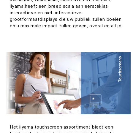
iiyama heeft een breed scala aan eersteklas
interactieve en niet-interactieve
grootformaatdisplays die uw publiek zullen boeien
en u maximale impact zullen geven, overal en altijd.
Het iiyama touchscreen assortiment biedt een