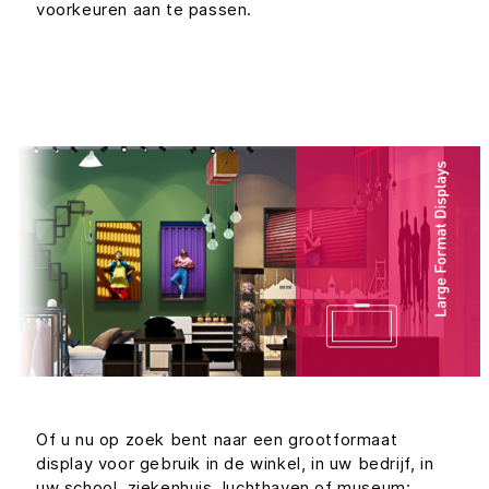
voorkeuren aan te passen.
Of u nu op zoek bent naar een grootformaat
display voor gebruik in de winkel, in uw bedrijf, in
uw school, ziekenhuis, luchthaven of museum;