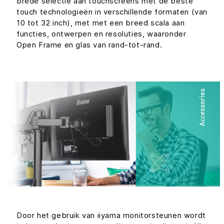
brede selectie aan touchscreens met de beste
touch technologieën in verschillende formaten (van
10 tot 32 inch), met met een breed scala aan
functies, ontwerpen en resoluties, waaronder
Open Frame en glas van rand-tot-rand.
Door het gebruik van iiyama monitorsteunen wordt