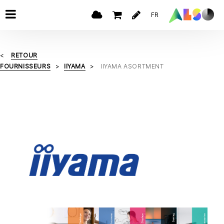
FR
RETOUR
FOURNISSEURS
IIYAMA
IIYAMA ASORTMENT