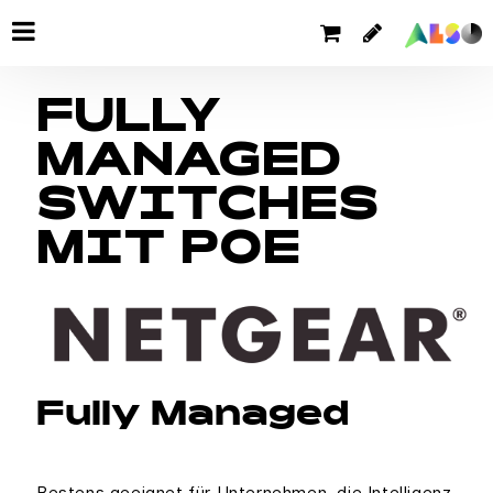
FULLY
MANAGED
SWITCHES
MIT POE
Fully Managed
Bestens geeignet für Unternehmen, die Intelligenz