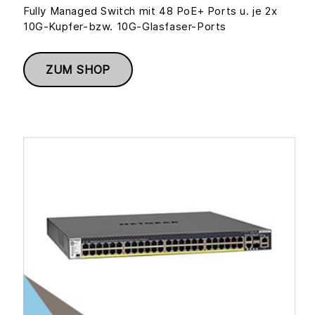
Fully Managed Switch mit 48 PoE+ Ports u. je 2x
10G-Kupfer-bzw. 10G-Glasfaser-Ports
ZUM SHOP