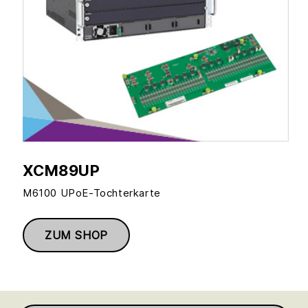
XCM89UP
M6100 UPoE-Tochterkarte
ZUM SHOP