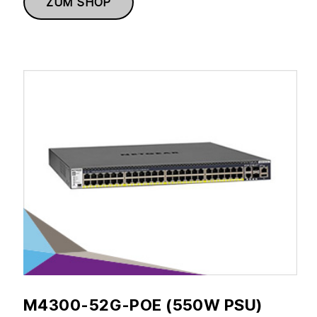
ZUM SHOP
M4300-52G-POE (550W PSU)