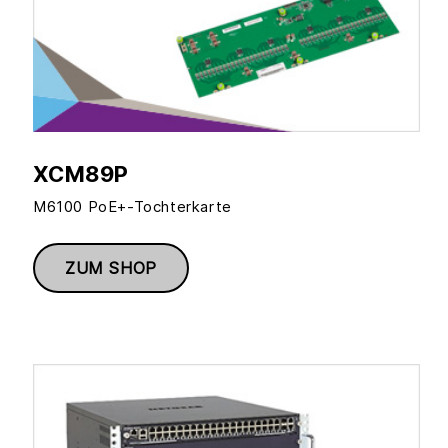
XCM89P
M6100 PoE+-Tochterkarte
ZUM SHOP