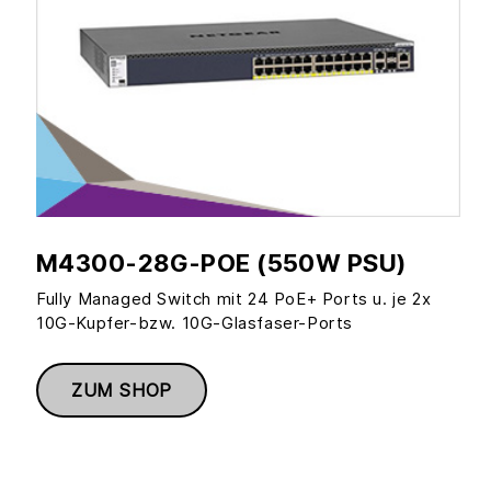
M4300-28G-POE (550W PSU)
Fully Managed Switch mit 24 PoE+ Ports u. je 2x
10G-Kupfer-bzw. 10G-Glasfaser-Ports
ZUM SHOP