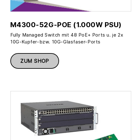
M4300-52G-POE (1.000W PSU)
Fully Managed Switch mit 48 PoE+ Ports u. je 2x
10G-Kupfer-bzw. 10G-Glasfaser-Ports
ZUM SHOP