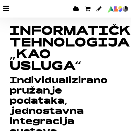
INFORMATIČ
TEHNOLOGIJA
„KAO
USLUGA“
Individualizirano
pružanje
podataka,
jednostavna
integracija