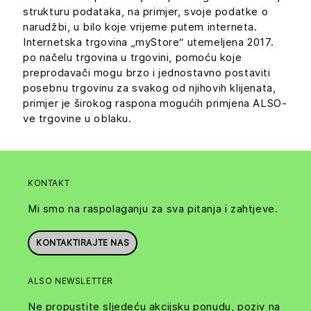
strukturu podataka, na primjer, svoje podatke o
narudžbi, u bilo koje vrijeme putem interneta.
Internetska trgovina „myStore“ utemeljena 2017.
po načelu trgovina u trgovini, pomoću koje
preprodavači mogu brzo i jednostavno postaviti
posebnu trgovinu za svakog od njihovih klijenata,
primjer je širokog raspona mogućih primjena ALSO-
ve trgovine u oblaku.
KONTAKT
Mi smo na raspolaganju za sva pitanja i zahtjeve.
KONTAKTIRAJTE NAS
ALSO NEWSLETTER
Ne propustite sljedeću akcijsku ponudu, poziv na