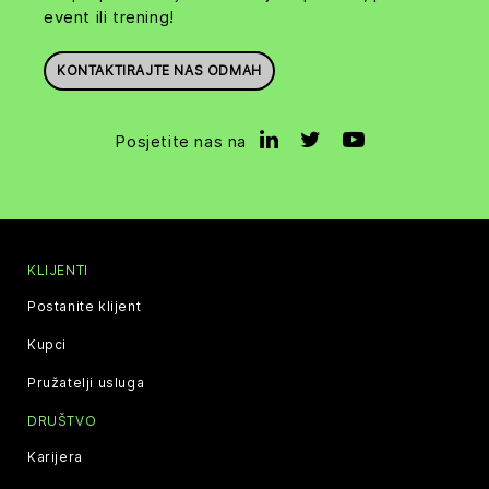
event ili trening!
KONTAKTIRAJTE NAS ODMAH
Posjetite nas na
KLIJENTI
Postanite klijent
Kupci
Pružatelji usluga
DRUŠTVO
Karijera