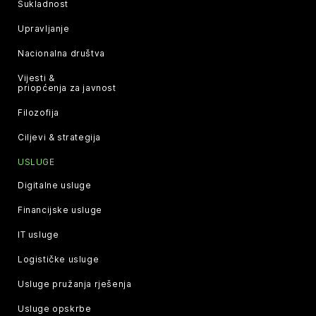
Sukladnost
Upravljanje
Nacionalna društva
Vijesti &
priopćenja za javnost
Filozofija
Ciljevi & strategija
USLUGE
Digitalne usluge
Financijske usluge
IT usluge
Logističke usluge
Usluge pružanja rješenja
Usluge opskrbe