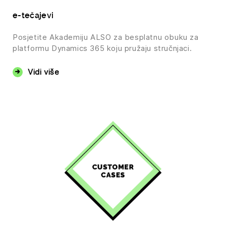
e-tečajevi
Posjetite Akademiju ALSO za besplatnu obuku za
platformu Dynamics 365 koju pružaju stručnjaci.
Vidi više