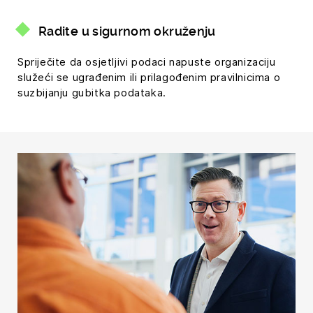
Radite u sigurnom okruženju
Spriječite da osjetljivi podaci napuste organizaciju
služeći se ugrađenim ili prilagođenim pravilnicima o
suzbijanju gubitka podataka.