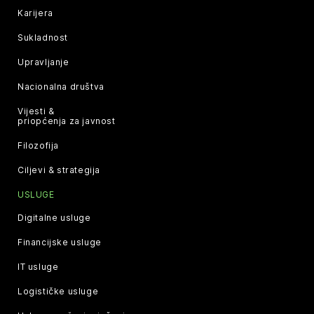
Karijera
Sukladnost
Upravljanje
Nacionalna društva
Vijesti &
priopćenja za javnost
Filozofija
Ciljevi & strategija
USLUGE
Digitalne usluge
Financijske usluge
IT usluge
Logističke usluge