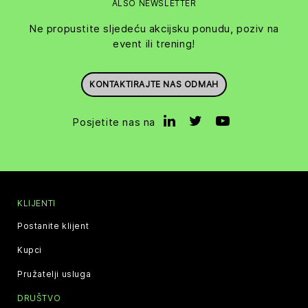
ALSO NEWSLETTER
Ne propustite sljedeću akcijsku ponudu, poziv na
event ili trening!
KONTAKTIRAJTE NAS ODMAH
Posjetite nas na
KLIJENTI
Postanite klijent
Kupci
Pružatelji usluga
DRUŠTVO