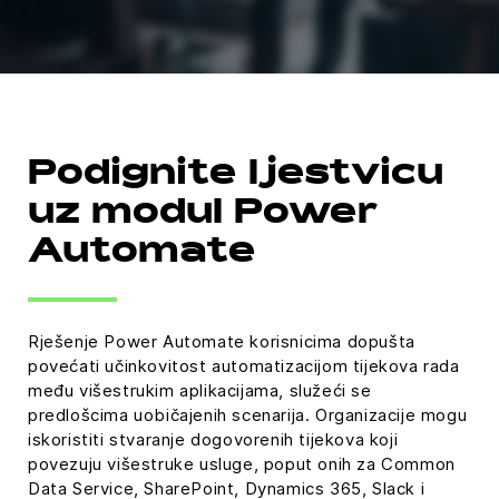
Podignite ljestvicu
uz modul Power
Automate
Rješenje Power Automate korisnicima dopušta
povećati učinkovitost automatizacijom tijekova rada
među višestrukim aplikacijama, služeći se
predlošcima uobičajenih scenarija. Organizacije mogu
iskoristiti stvaranje dogovorenih tijekova koji
povezuju višestruke usluge, poput onih za Common
Data Service, SharePoint, Dynamics 365, Slack i