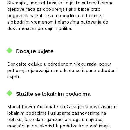
Stvarajte, upotrebljavajte i dijelite automatizirane
tijekove rada za odobrenja kako biste brzo
odgovorili na zahtjeve i obradili ih, od onih za
slobodnim vremenom i planovima putovanja do
dokumenata i prodajnih prilika.
Dodajte uvjete
Donosite odluke u određenom tijeku rada, poput
poticanja djelovanja samo kada se ispune određeni
uvjeti.
Služite se lokalnim podacima
Modul Power Automate pruža sigurna povezivanja s
lokalnim podacima i uslugama zasnovanima na
oblaku, tako da organizacije mogu u najvećoj
mogućoj mjeri iskoristiti podatke koje već imaju.