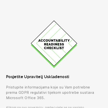
Posjetite Upravitelj Usklađenosti
Pristupite informacijama koje su Vam potrebne
prema GDPR regulativi tijekom upotrebe sustava
Microsoft Office 365.
Klikom na ovu poveznicu, prebacujete se na vanjsko