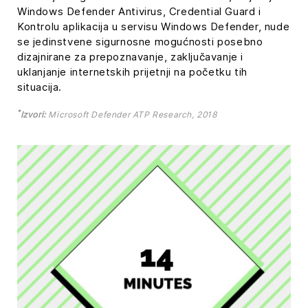
Windows Defender Antivirus, Credential Guard i
Kontrolu aplikacija u servisu Windows Defender, nude
se jedinstvene sigurnosne mogućnosti posebno
dizajnirane za prepoznavanje, zaključavanje i
uklanjanje internetskih prijetnji na početku tih
situacija.
*
Izvori:
Microsoft Defender ATP Research, 2018