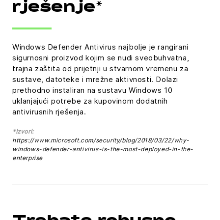
rješenje*
Windows Defender Antivirus najbolje je rangirani
sigurnosni proizvod kojim se nudi sveobuhvatna,
trajna zaštita od prijetnji u stvarnom vremenu za
sustave, datoteke i mrežne aktivnosti. Dolazi
prethodno instaliran na sustavu Windows 10
uklanjajući potrebe za kupovinom dodatnih
antivirusnih rješenja.
*Izvori:
https://www.microsoft.com/security/blog/2018/03/22/why-
windows-defender-antivirus-is-the-most-deployed-in-the-
enterprise