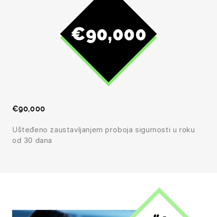
€90,000
Ušteđeno zaustavljanjem proboja sigurnosti u roku
od 30 dana