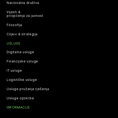
Nacionalna društva
Vijesti &
priopćenja za javnost
Filozofija
Ciljevi & strategija
USLUGE
Digitalne usluge
Financijske usluge
IT usluge
Logističke usluge
Usluge pružanja rješenja
Usluge opskrbe
INFORMACIJE