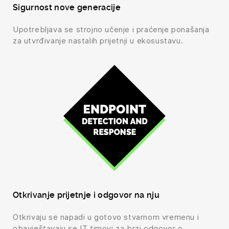
Sigurnost nove generacije
Upotrebljava se strojno učenje i praćenje ponašanja
za utvrđivanje nastalih prijetnji u ekosustavu.
Otkrivanje prijetnje i odgovor na nju
Otkrivaju se napadi u gotovo stvarnom vremenu i
obavještavaju se IT timovi za brzi odgovor o