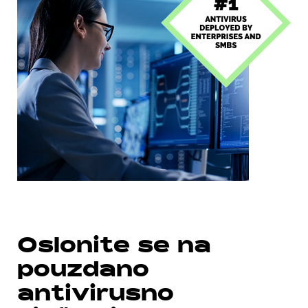
Oslonite se na
pouzdano
antivirusno