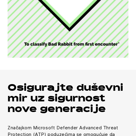
Osigurajte duševni
mir uz sigurnost
nove generacije
Značajkom Microsoft Defender Advanced Threat
Protection (ATP) poduzećima se omogućuje da