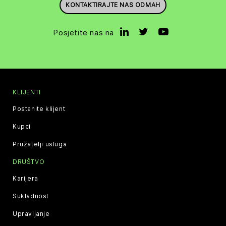
KONTAKTIRAJTE NAS ODMAH
Posjetite nas na
KLIJENTI
Postanite klijent
Kupci
Pružatelji usluga
DRUŠTVO
Karijera
Sukladnost
Upravljanje