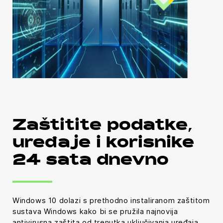
Zaštitite podatke,
uređaje i korisnike
24 sata dnevno
Windows 10 dolazi s prethodno instaliranom zaštitom
sustava Windows kako bi se pružila najnovija
antivirusna zaštita od trenutka uključivanja uređaja.