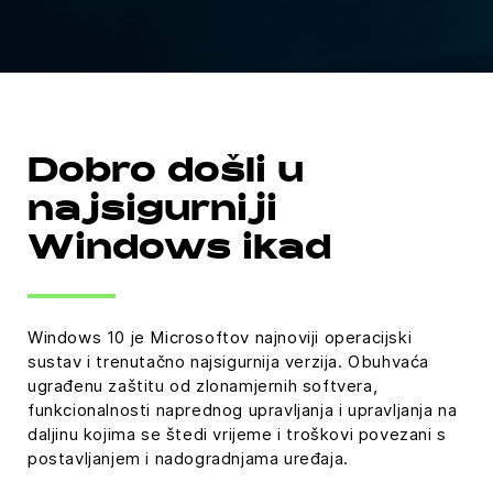
Dobro došli u
najsigurniji
Windows ikad
Windows 10 je Microsoftov najnoviji operacijski
sustav i trenutačno najsigurnija verzija. Obuhvaća
ugrađenu zaštitu od zlonamjernih softvera,
funkcionalnosti naprednog upravljanja i upravljanja na
daljinu kojima se štedi vrijeme i troškovi povezani s
postavljanjem i nadogradnjama uređaja.