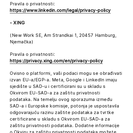
Pravila o privatnosti:
https://www.linkedin.com/legal/privacy-policy
- XING
(New Work SE, Am Strandkai 1, 20457 Hamburg,
Njemačka)
Pravila o privatnosti:
https://privacy.xing.com/en/privacy-policy
Ovisno o platformi, vaši podaci mogu se obrađivati
izvan EU-a/EGP-a. Meta, Google i LinkedIn imaju
sjedište u SAD-u i certificirani su u skladu s
Okvirom EU-SAD-a za zaštitu privatnosti
podataka. Na temelju ovog sporazuma između
SAD-a i Europske komisije, potonja je uspostavila
odgovarajuću razinu zaštite podataka za tvrtke
certificirane u skladu s Okvirom EU-SAD-a za
zaštitu privatnosti podataka. Dodatne informacije
o Okviru za zaštitu privatnosti podataka možete