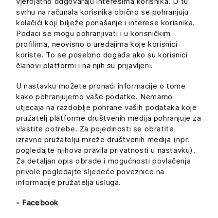
vjerojatno odgovaraju interesima korisnika. U tu
svrhu na računala korisnika obično se pohranjuju
kolačići koji bilježe ponašanje i interese korisnika.
Podaci se mogu pohranjivati i u korisničkim
profilima, neovisno o uređajima koje korisnici
koriste. To se posebno događa ako su korisnici
članovi platformi i na njih su prijavljeni.
U nastavku možete pronaći informacije o tome
kako pohranjujemo vaše podatke. Nemamo
utjecaja na razdoblje pohrane vaših podataka koje
pružatelj platforme društvenih medija pohranjuje za
vlastite potrebe. Za pojedinosti se obratite
izravno pružatelju mreže društvenih medija (npr.
pogledajte njihova pravila privatnosti u nastavku).
Za detaljan opis obrade i mogućnosti povlačenja
privole pogledajte sljedeće poveznice na
informacije pružatelja usluga.
- Facebook