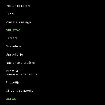
Postanite klijent
Kupci
Pružatelji usluga
DRUŠTVO
Karijera
Sukladnost
Upravljanje
Nacionalna društva
Vijesti &
priopćenja za javnost
Filozofija
Ciljevi & strategija
USLUGE