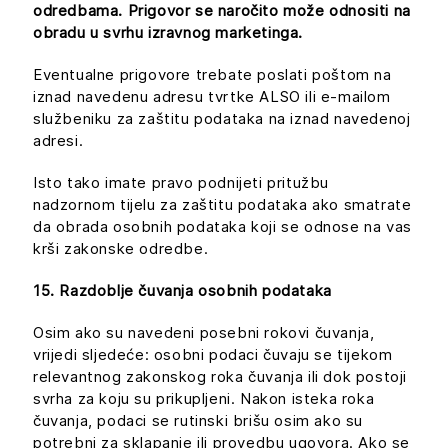
odredbama. Prigovor se naročito može odnositi na
obradu u svrhu izravnog marketinga.
Eventualne prigovore trebate poslati poštom na
iznad navedenu adresu tvrtke ALSO ili e-mailom
službeniku za zaštitu podataka na iznad navedenoj
adresi.
Isto tako imate pravo podnijeti pritužbu
nadzornom tijelu za zaštitu podataka ako smatrate
da obrada osobnih podataka koji se odnose na vas
krši zakonske odredbe.
15. Razdoblje čuvanja osobnih podataka
Osim ako su navedeni posebni rokovi čuvanja,
vrijedi sljedeće: osobni podaci čuvaju se tijekom
relevantnog zakonskog roka čuvanja ili dok postoji
svrha za koju su prikupljeni. Nakon isteka roka
čuvanja, podaci se rutinski brišu osim ako su
potrebni za sklapanje ili provedbu ugovora. Ako se