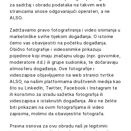
za sadržaj i obradu podataka na takvim web
stranicama snose odgovarajući operateri, a ne
ALSO.
Zadržavamo pravo fotografiranja i video snimanja u
marketinške svrhe tijekom događanja. O istome
ćemo vas obavijestiti na početku događanja.
Obično fotografije i videosnimke prikazuju
pojedince koji imaju značajnu ulogu (npr. govornike,
moderatore itd.) ili grupe sudionika, te dočaravaju
atmosferu događanja. Ove fotografije i
videozapise objavljujemo na web stranici tvrtke
ALSO, na našim platformama društvenih medija kao
što su LinkedIn, Twitter, Facebook i Instagram te
ih koristimo za izradu sažetka fotografija ili
videozapisa s istaknutih događanja. Ako ne želite
biti prikazani na ovim fotografijama ili video
zapisima, molimo da obavijestite fotografa.
Pravna osnova za ovu obradu naš je legitimni