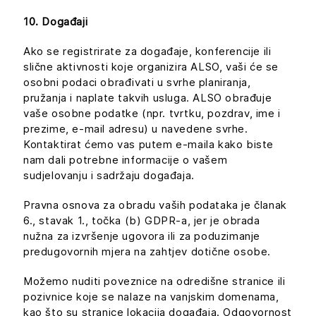
10. Događaji
Ako se registrirate za događaje, konferencije ili
slične aktivnosti koje organizira ALSO, vaši će se
osobni podaci obrađivati u svrhe planiranja,
pružanja i naplate takvih usluga. ALSO obrađuje
vaše osobne podatke (npr. tvrtku, pozdrav, ime i
prezime, e-mail adresu) u navedene svrhe.
Kontaktirat ćemo vas putem e-maila kako biste
nam dali potrebne informacije o vašem
sudjelovanju i sadržaju događaja.
Pravna osnova za obradu vaših podataka je članak
6., stavak 1., točka (b) GDPR-a, jer je obrada
nužna za izvršenje ugovora ili za poduzimanje
predugovornih mjera na zahtjev dotične osobe.
Možemo nuditi poveznice na odredišne stranice ili
pozivnice koje se nalaze na vanjskim domenama,
kao što su stranice lokacija događaja. Odgovornost