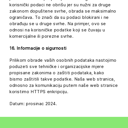
korisnički podaci ne obrišu jer su nužni za druge
zakonom dopuštene svrhe, obrada se maksimalno
ograničava. To znači da su podaci blokirani i ne
obrađuju se u druge svrhe. Na primjer, ovo se
odnosi na korisničke podatke koji se čuvaju u
komercijalne ili porezne svrhe.
16. Informacije o sigurnosti
Prilikom obrade vaših osobnih podataka nastojimo
poduzeti sve tehničke i organizacijske mjere
propisane zakonima o zaštiti podataka, kako
bismo zaštitili takve podatke. Naša web stranica,
odnosno za komunikaciju putem naše web stranice
koristimo HTTPS enkripciju.
Datum: prosinac 2024.