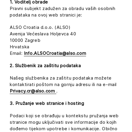
1. Voditelj obrade
Pravni subjekt zadužen za obradu vaših osobnih
podataka na ovoj web stranici je:
ALSO Croatia d.o.o. (ALSO)
Avenija Većeslava Holjevca 40
10000 Zagreb
Hrvatska
Email:
Info.ALSOCroatia@also.com
2. Službenik za zaštitu podataka
Našeg službenika za zaštitu podataka možete
kontaktirati poštom na gornju adresu ili na e-mail
Privacy.cr@also.com
.
3. Pružanje web stranice i hosting
Podaci koji se obrađuju u kontekstu pružanja web
stranice mogu uključivati sve informacije do kojih
dođemo tijekom upotrebe i komunikacije. Obično