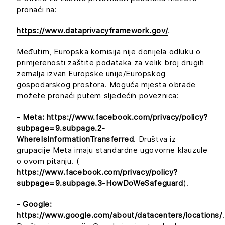
pronaći na:
https://www.dataprivacyframework.gov/
.
Međutim, Europska komisija nije donijela odluku o
primjerenosti zaštite podataka za velik broj drugih
zemalja izvan Europske unije/Europskog
gospodarskog prostora. Moguća mjesta obrade
možete pronaći putem sljedećih poveznica:
- Meta:
https://www.facebook.com/privacy/policy?
subpage=9.subpage.2-
WhereIsInformationTransferred
. Društva iz
grupacije Meta imaju standardne ugovorne klauzule
o ovom pitanju. (
https://www.facebook.com/privacy/policy?
subpage=9.subpage.3-HowDoWeSafeguard
).
- Google:
https://www.google.com/about/datacenters/locations/
.