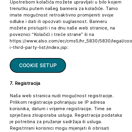
Upotrebom kolačića možete upravljati u bilo kojem
trenutku putem našeg bannera za kolačiće. Tamo
imate mogućnost retroaktivno promijeniti svoje
odluke i dati ili opozvati suglasnost. Banneru
možete pristupiti i na dnu naše web stranice, na
poveznici “Kolačići i treće strane” ili na
https://www.also.com/ec/cms5/hr_5830/5830/legal/coo
i-third-party-list/index.jsp:
COOKIE SETUP
7. Registracija
Naša web stranica nudi mogućnost registracije.
Prilikom registracije pohranjuju se IP adresa
korisnika, datum i vrijeme registracije. Time se
sprječava zlouporaba usluga. Registracija podataka
je potrebna za pružanje sadržaja ili usluga.
Registrirani korisnici mogu mijenjati ili obrisati