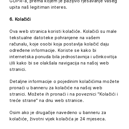
GDPR-a, prema kojem je pažljivo rješavanje vašeg
upita naš legitiman interes.
6. Kolačići
Ova web stranica koristi kolačiće. Kolačići su male
tekstualne datoteke pohranjene na vašem
računalu, koje osobi koja postavlja kolačić daju
određene informacije. Koriste se kako bi
internetska ponuda bila jednostavnija i učinkovitija
i/ili kako bi se olakšala navigacija na našoj web
stranici.
Detaljne informacije o pojedinim kolačićima možete
pronaći u banneru za kolačiće na našoj web
stranici. Možete ih pronaći i na poveznici "Kolačići i
treće strane" na dnu web stranice.
Osim ako je drugačije navedeno u banneru za
kolačiće, životni vijek kolačića je 24 mjeseca.