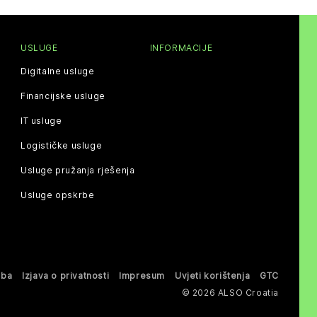
USLUGE
INFORMACIJE
Digitalne usluge
Financijske usluge
IT usluge
Logističke usluge
Usluge pružanja rješenja
Usluge opskrbe
oba
Izjava o privatnosti
Impresum
Uvjeti korištenja
GTC
© 2026 ALSO Croatia