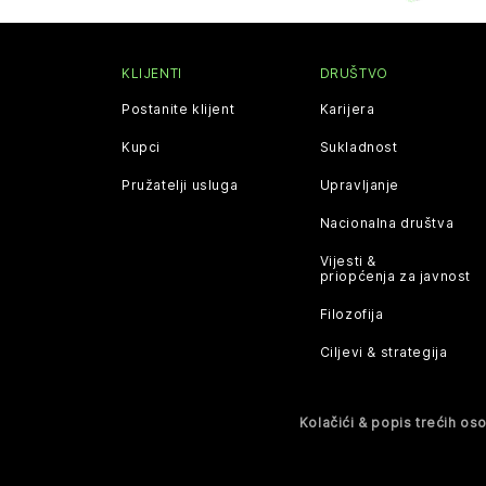
KLIJENTI
DRUŠTVO
Postanite klijent
Karijera
Kupci
Sukladnost
Pružatelji usluga
Upravljanje
Nacionalna društva
Vijesti &
priopćenja za javnost
Filozofija
Ciljevi & strategija
Kolačići & popis trećih os