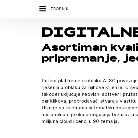
IZBORNIK
DIGITALN
Asortiman kvali
pripremanje, j
Putem platforme u oblaku ALSO povezuje p
rješenja u oblaku za njihove klijente. U 
također uključuje neovisni softver i pružat
par klikova, preprodavači stvaraju vlastitu
Usluge su klijentima automatski dostupne.
nacionalnom jeziku omogućuju brz ulaz u 
milijuna cloud licenci u 90 zemalja.