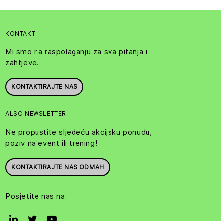
KONTAKT
Mi smo na raspolaganju za sva pitanja i
zahtjeve.
KONTAKTIRAJTE NAS
ALSO NEWSLETTER
Ne propustite sljedeću akcijsku ponudu,
poziv na event ili trening!
KONTAKTIRAJTE NAS ODMAH
Posjetite nas na